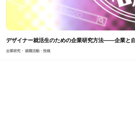
デザイナー就活生のための企業研究方法――企業と
企業研究・ 就職活動
・投稿