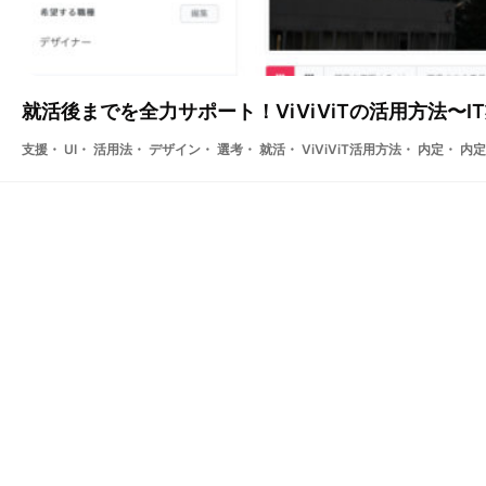
就活後までを全力サポート！ViViViTの活用方法〜
支援・ UI・ 活用法・ デザイン・ 選考・ 就活・ ViViViT活用方法・ 内定・ 