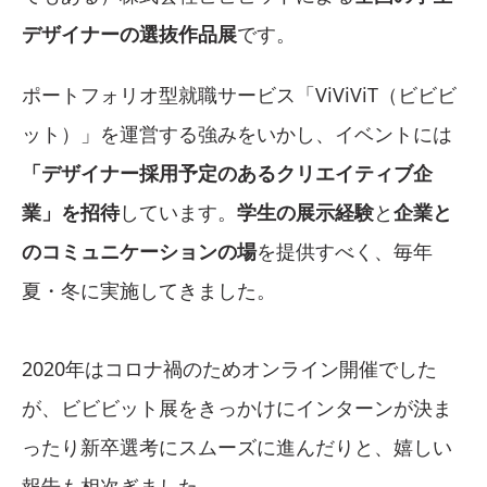
デザイナーの選抜作品展
です。
ポートフォリオ型就職サービス「ViViViT（ビビビ
ット）」を運営する強みをいかし、イベントには
「デザイナー採用予定のあるクリエイティブ企
業」を招待
しています。
学生の展示経験
と
企業と
のコミュニケーションの場
を提供すべく、毎年
夏・冬に実施してきました。
2020年はコロナ禍のためオンライン開催でした
が、ビビビット展をきっかけにインターンが決ま
ったり新卒選考にスムーズに進んだりと、嬉しい
報告も相次ぎました。