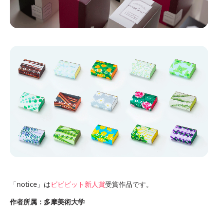
「notice」は
ビビビット新人賞
受賞作品です。
作者所属：多摩美術大学