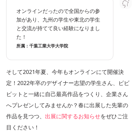
オンラインだったので全国からの参
加があり、九州の学生や東北の学生
と交流が持てて良い経験になりまし
た！
所属：千葉工業大学大学院
そして2021年夏、今年もオンラインにて開催決
定！2022年卒のデザイナー志望の学生さん、ビビ
ビットと一緒に自己最高作品をつくり、企業さん
へプレゼンしてみませんか？春に出展した先輩の
作品を見つつ、
出展に関するお知らせ
をぜひご注
目ください！