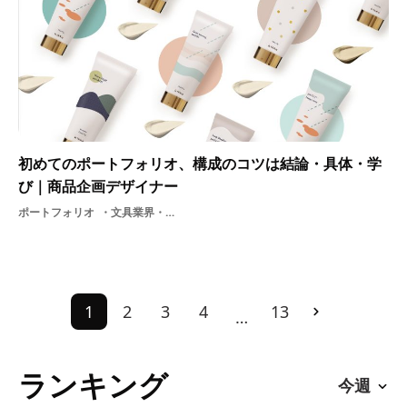
初めてのポートフォリオ、構成のコツは結論・具体・学
び｜商品企画デザイナー
ポートフォリオ
文具業界・商品企画
1
2
3
4
13
…
ランキング