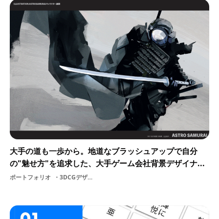
大手の道も一歩から。地道なブラッシュアップで自分
の"魅せ方"を追求した、大手ゲーム会社背景デザイナ...
ポートフォリオ
3DCGデザイナー3DCG背景デザイナー