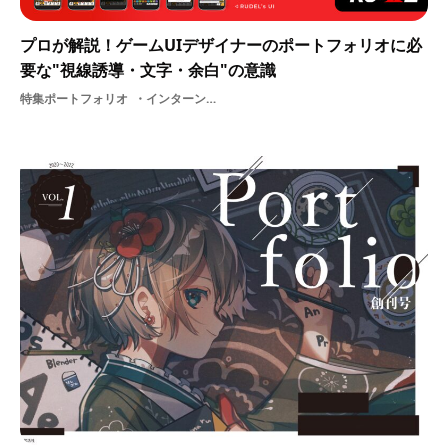
プロが解説！ゲームUIデザイナーのポートフォリオに必
要な"視線誘導・文字・余白"の意識
特集ポートフォリオ
インターンポートフォリオゲームUIデザイナー【PR】ルーデル