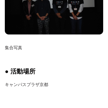
集合写真
● 活動場所
キャンパスプラザ京都