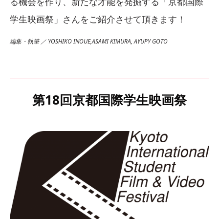
る機会を作り、新たな才能を発掘する「京都国際
学生映画祭」さんをご紹介させて頂きます！
編集・執筆 ／ YOSHIKO INOUE,ASAMI KIMURA, AYUPY GOTO
第18回京都国際学生映画祭