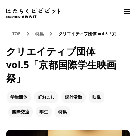
TOP
特集
クリエイティブ団体 vol.5「京都国際学生映画祭」
クリエイティブ団体
vol.5「京都国際学生映画
祭」
学生団体
町おこし
課外活動
映像
国際交流
学生
特集