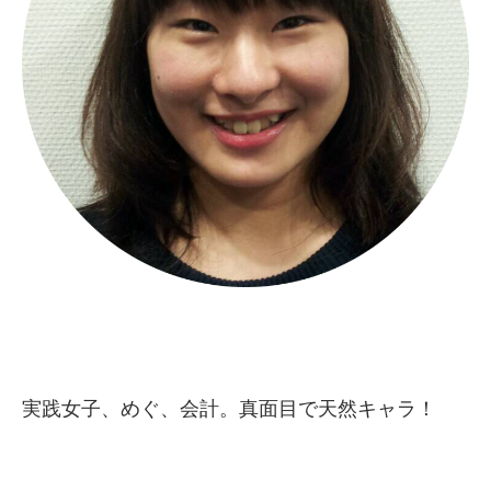
実践女子、めぐ、会計。真面目で天然キャラ！