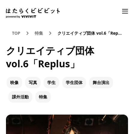
TOP
特集
クリエイティブ団体 vol.6「Replus」
クリエイティブ団体
vol.6「Replus」
映像
写真
学生
学生団体
舞台演出
課外活動
特集