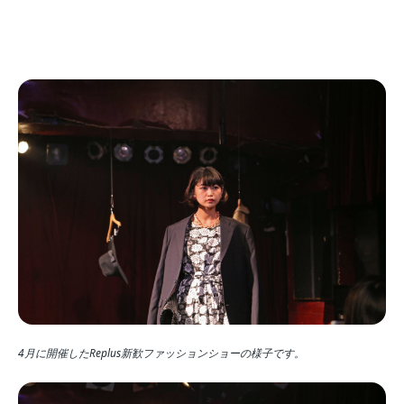
4月に開催したReplus新歓ファッションショーの様子です。