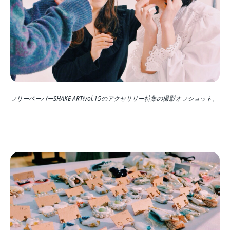
フリーペーパーSHAKE ART!vol.15のアクセサリー特集の撮影オフショット。