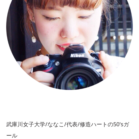
武庫川女子大学/ななこ/代表/修造ハートの50'sガ
ール