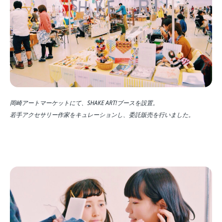
岡崎アートマーケットにて、SHAKE ART!ブースを設置。
若手アクセサリー作家をキュレーションし、委託販売を行いました。