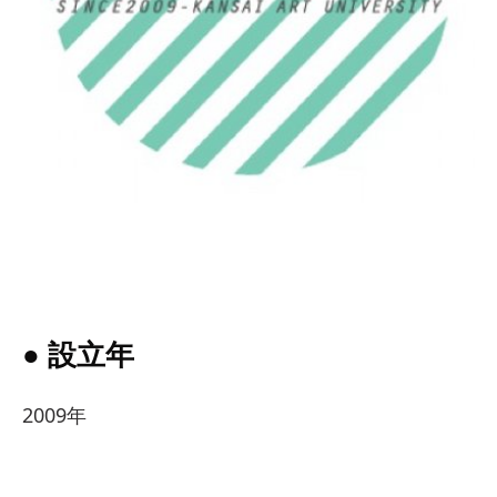
● 設立年
2009年