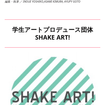
編集・執筆 ／ INOUE YOSHIKO,ASAMI KIMURA, AYUPY GOTO
学生アートプロデュース団体
SHAKE ART!