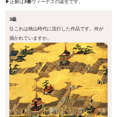
▶︎正解は
3番
ヴィーナスの誕生です。
3級
Q.これは桃山時代に流行した作品です。何が
描かれていますか。