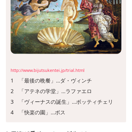
http://www.bijutsukentei.jp/trial.html
1 「最後の晩餐」…ダ・ヴィンチ
2 「アテネの学堂」…ラファエロ
3 「ヴィーナスの誕生」…ボッティチェリ
4 「快楽の園」…ボス