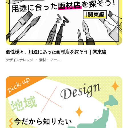
個性様々、用途にあった画材店を探そう｜関東編
デザインナレッジ
素材・ アート・ 画材店・ アーティスト・ アナログ・ お店・ ショッピング・ 画材・ 画材屋