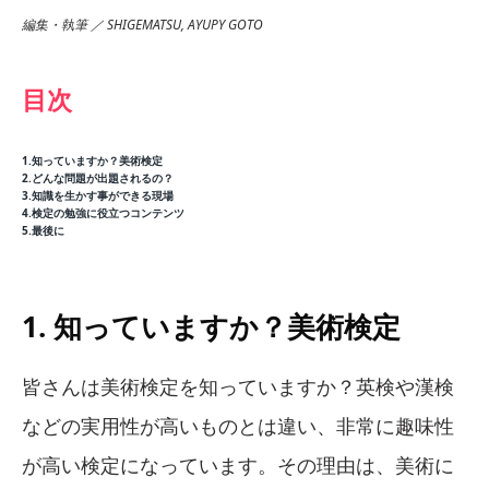
編集・執筆 ／ SHIGEMATSU, AYUPY GOTO
目次
1.知っていますか？美術検定
2.どんな問題が出題されるの？
3.知識を生かす事ができる現場
4.検定の勉強に役立つコンテンツ
5.最後に
1. 知っていますか？美術検定
皆さんは美術検定を知っていますか？英検や漢検
などの実用性が高いものとは違い、非常に趣味性
が高い検定になっています。その理由は、美術に