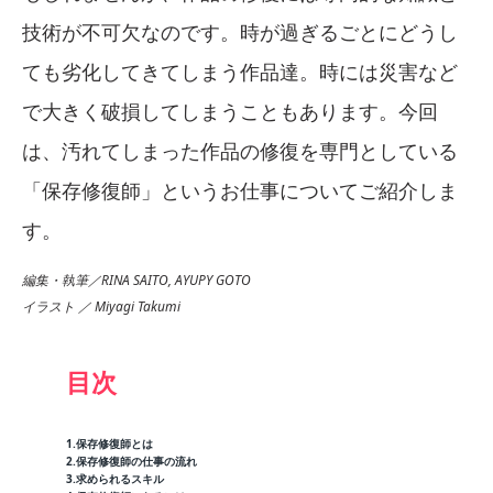
技術が不可欠なのです。時が過ぎるごとにどうし
ても劣化してきてしまう作品達。時には災害など
で大きく破損してしまうこともあります。今回
は、汚れてしまった作品の修復を専門としている
「保存修復師」というお仕事についてご紹介しま
す。
編集・執筆／RINA SAITO, AYUPY GOTO
イラスト ／ Miyagi Takumi
目次
1.保存修復師とは
2.保存修復師の仕事の流れ
3.求められるスキル