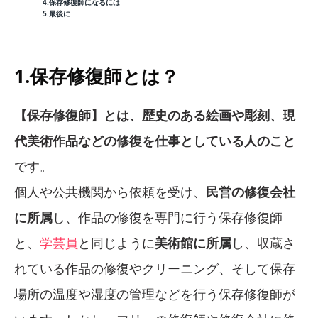
4.保存修復師になるには
5.最後に
1.保存修復師とは？
【保存修復師】とは、歴史のある絵画や彫刻、現
代美術作品などの修復を仕事としている人のこと
です。
個人や公共機関から依頼を受け、
民営の修復会社
に所属
し、作品の修復を専門に行う保存修復師
と、
学芸員
と同じように
美術館に所属
し、収蔵さ
れている作品の修復やクリーニング、そして保存
場所の温度や湿度の管理などを行う保存修復師が