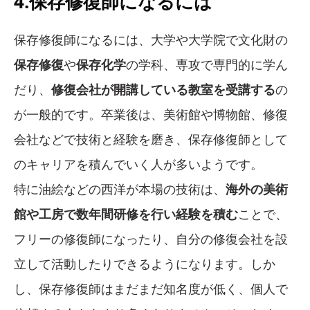
4.保存修復師になるには
保存修復師になるには、大学や大学院で文化財の
保存修復
や
保存化学
の学科、専攻で専門的に学ん
だり、
修復会社が開講している教室を受講する
の
が一般的です。卒業後は、美術館や博物館、修復
会社などで技術と経験を磨き、保存修復師として
のキャリアを積んでいく人が多いようです。
特に油絵などの西洋が本場の技術は、
海外の美術
館や工房で数年間研修を行い経験を積む
ことで、
フリーの修復師になったり、自分の修復会社を設
立して活動したりできるようになります。しか
し、保存修復師はまだまだ知名度が低く、個人で