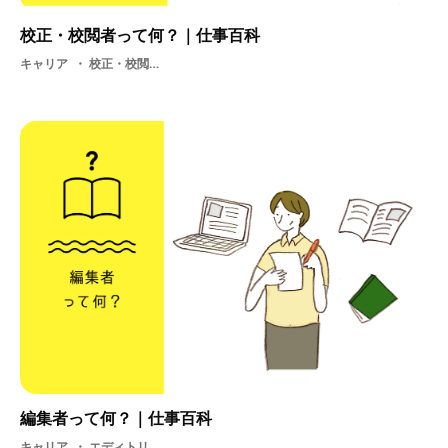
校正・校閲者って何？｜仕事百科
キャリア
校正・校閲者・ 出版・ 学生・ 校正・ 校閲
編集者って何？｜仕事百科
キャリア
エディトリアル・ 仕事・ 企画・ 編集・ 編集者・ エディター