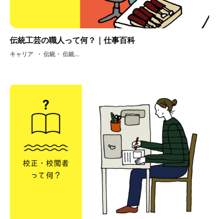
伝統工芸の職人って何？｜仕事百科
キャリア
伝統・ 伝統工芸品・ 地方の仕事・ 学生・ 工芸・ 伝統工芸の職人