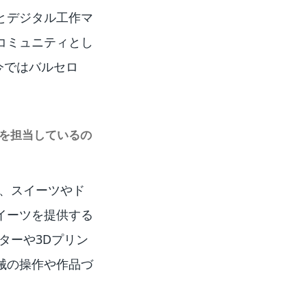
とデジタル工作マ
コミュニティとし
今ではバルセロ
事を担当しているの
と、スイーツやド
イーツを提供する
ターや3Dプリン
械の操作や作品づ