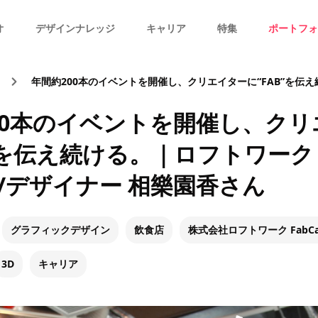
オ
デザインナレッジ
キャリア
特集
ポートフォ
年間約200本のイベントを開催し、クリエイターに“FAB”を伝え続ける。｜ロフトワーク FABディレ
00本のイベントを開催し、クリ
B”を伝え続ける。｜ロフトワーク 
/デザイナー 相樂園香さん
グラフィックデザイン
飲食店
株式会社ロフトワーク FabCa
3D
キャリア