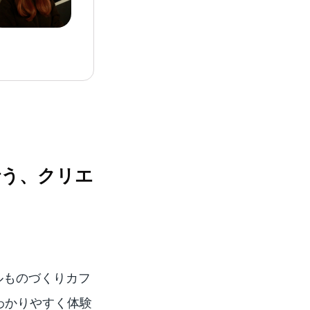
行う、クリエ
ルものづくりカフ
わかりやすく体験