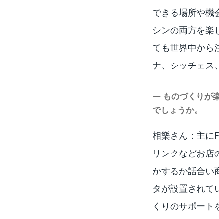
できる場所や機
シンの両方を楽
ても世界中から
ナ、シッチェス
― ものづくりが
でしょうか。
相樂さん：主にF
リンクなどお店
かするか話合い商
タが設置されて
くりのサポート