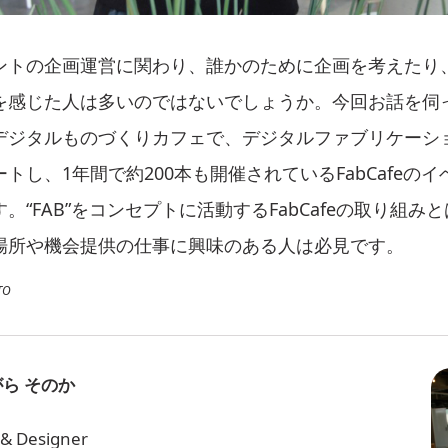
ントの企画運営に関わり、誰かのために企画を考えたり
を感じた人は多いのではないでしょうか。今回お話を伺
デジタルものづくりカフェで、デジタルファブリケーシ
トし、1年間で約200本も開催されているFabCafeの
。“FAB”をコンセプトに活動するFabCafeの取り組み
場所や機会提供の仕事に興味のある人は必見です。
TO
ら そのか
 & Designer