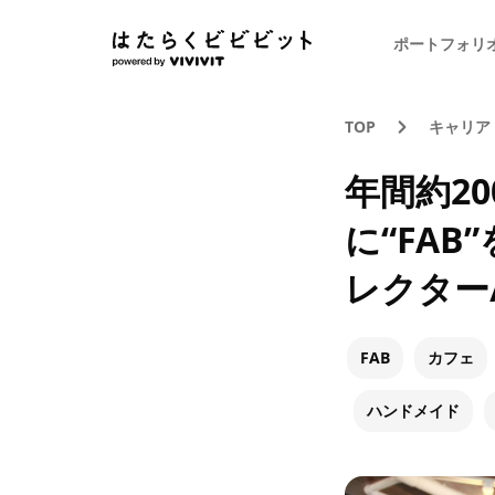
ポートフォリ
TOP
キャリア
年間約2
に“FA
レクター
FAB
カフェ
ハンドメイド