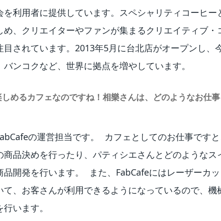
会を利用者に提供しています。スペシャリティコーヒー
しめ、クリエイターやファンが集まるクリエイティブ・
注目されています。2013年5月に台北店がオープンし、
、バンコクなど、世界に拠点を増やしています。
楽しめるカフェなのですね！相樂さんは、どのようなお仕
abCafeの運営担当です。 カフェとしてのお仕事です
の商品決めを行ったり、パティシエさんとどのようなス
品開発を行います。 また、FabCafeにはレーザーカッ
いて、お客さんが利用できるようになっているので、機
を行います。