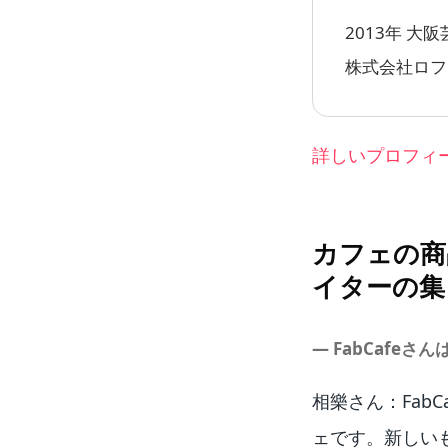
2013年 大
株式会社ロフ
詳しいプロフィ
カフェの商
イターの集
― FabCafe
相樂さん：Fab
ェです。新しい