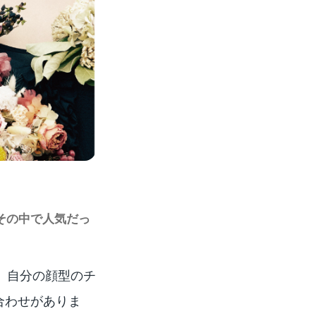
その中で人気だっ
、自分の顔型のチ
合わせがありま