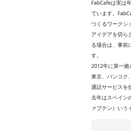
FabCafeは
ています。Fab
つくるワークシ
アイデアを切ら
る場合は、事前
す。
2012年に第一拠
東京、バンコク
通話サービスを
去年はスペインの
ァブテン）いうイ