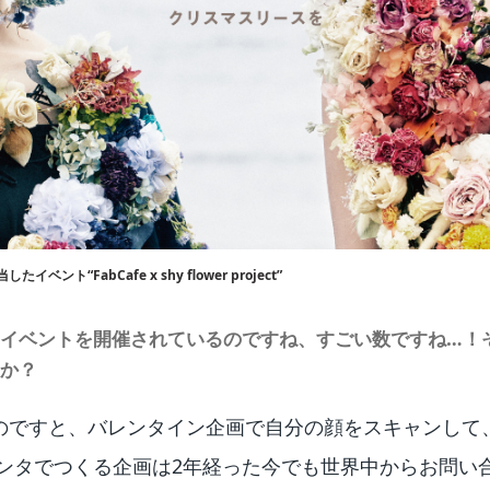
ント“FabCafe x shy flower project”
ものイベントを開催されているのですね、すごい数ですね…！
か？
のですと、バレンタイン企画で自分の顔をスキャンして
リンタでつくる企画は2年経った今でも世界中からお問い