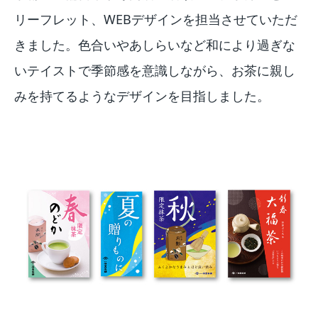
リーフレット、WEBデザインを担当させていただ
きました。色合いやあしらいなど和により過ぎな
いテイストで季節感を意識しながら、お茶に親し
みを持てるようなデザインを目指しました。