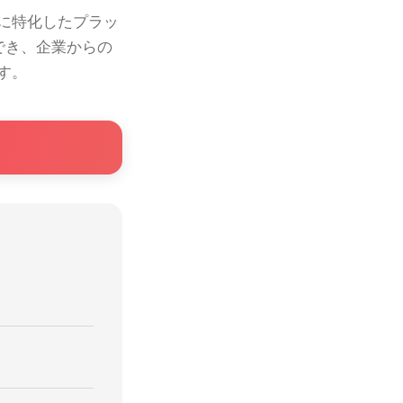
に特化したプラッ
でき、企業からの
す。