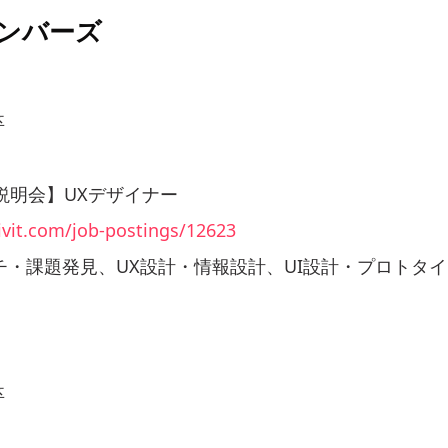
ンバーズ
卒
説明会】UXデザイナー
ivit.com/job-postings/12623
チ・課題発見、UX設計・情報設計、UI設計・プロトタ
卒