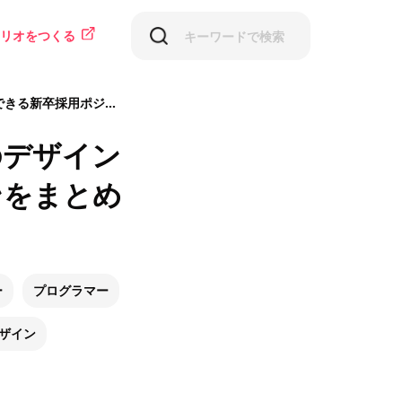
リオをつくる
めました(2025年9月更新)
たのデザイン
ンをまとめ
ー
プログラマー
ザイン