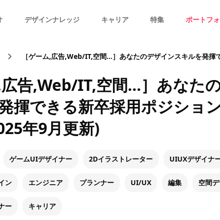
オ
デザインナレッジ
キャリア
特集
ポートフォ
［ゲーム,広告,Web/IT,空間…］あなたのデザインスキルを発揮できる新卒採用ポジションをまと
広告,Web/IT,空間…］あな
発揮できる新卒採用ポジショ
025年9月更新)
ゲームUIデザイナー
2Dイラストレーター
UIUXデザイナ
イン
エンジニア
プランナー
UI/UX
編集
空間デ
ナー
キャリア