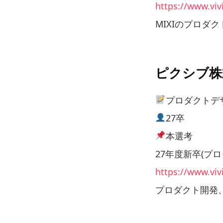
https://www.viv
MIXIのプロダ
ピクシブ株
プロダクトデ
27卒
本選考
27年度新卒(プ
https://www.viv
プロダクト開発、