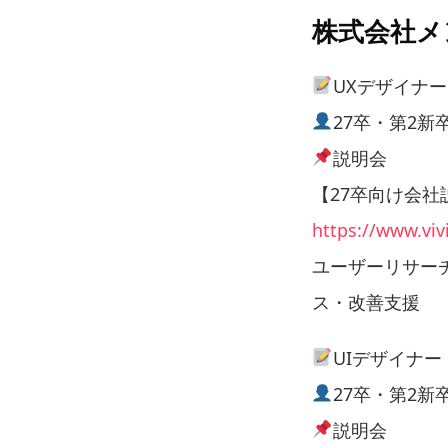
株式会社メ
UXデザイナー
27卒・第2新
説明会
【27卒向け会社
https://www.viv
ユーザーリサー
ス・改善支援
UIデザイナー
27卒・第2新
説明会