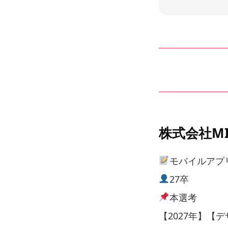
株式会社MI
モバイルアプ
27卒
本選考
【2027年】【デ