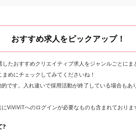
おすすめ求人をピックアップ！
選したおすすめクリエイティブ求人をジャンルごとにま
こまめにチェックしてみてくださいね！
動
的
です。入れ違いで採用活動が終了している場合もあ
にViViViTへのログインが必要なものも含まれておりま
て?