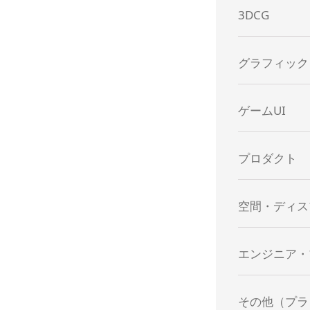
3DCG
グラフィック
ゲームUI
プロダクト
空間・ディス
エンジニア・
その他（プラ