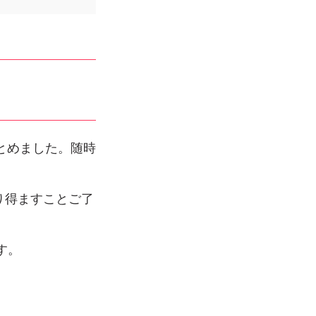
とめました。随時
り得ますことご了
す。