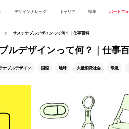
オ
デザインナレッジ
キャリア
特集
ポートフォ
サステナブルデザインって何？｜仕事百科
ブルデザインって何？｜仕事
テナブルデザイン
国際
地球
大量消費社会
環境