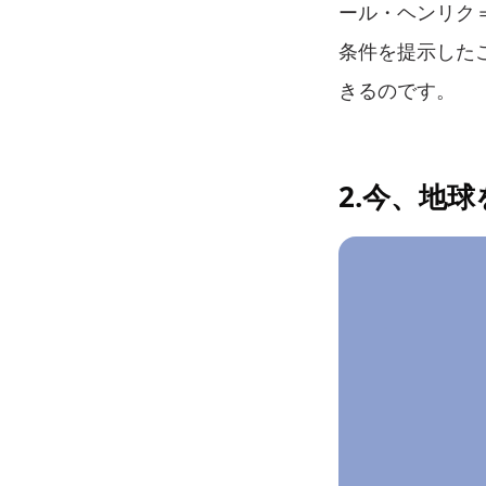
ール・ヘンリク
条件を提示した
きるのです。
2.今、地