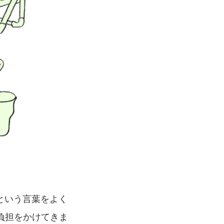
y）』という言葉をよく
負担をかけてきま