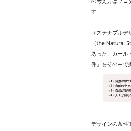
の考え方はプロ
す。
サステナブルデ
（the Natu
あった、カール
件」をその中で
（1）自然の中で
（2）自然の中で
（3）自然が物理
（4）人々が自ら
デザインの条件