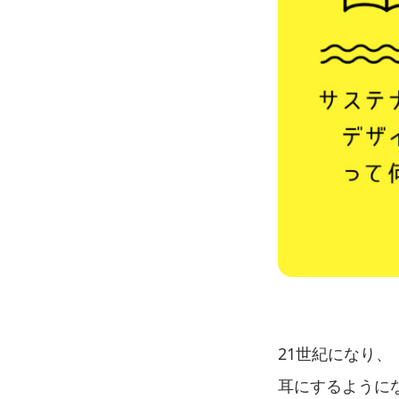
21世紀になり、『サ
耳にするように