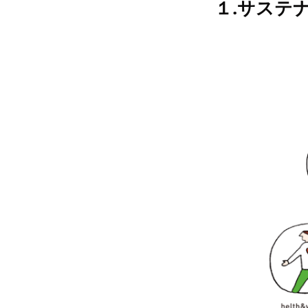
１.サステ