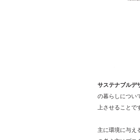
サステナブルデ
の暮らしについ
上させることで
主に環境に与え