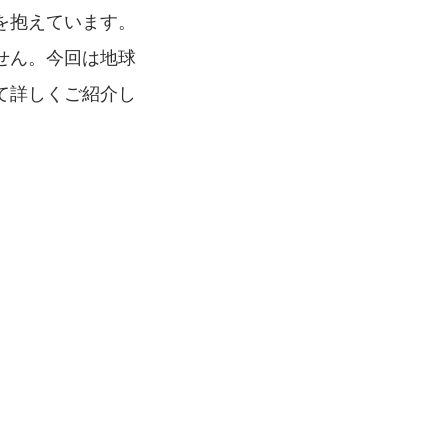
を抱えています。
せん。今回は地球
て詳しくご紹介し