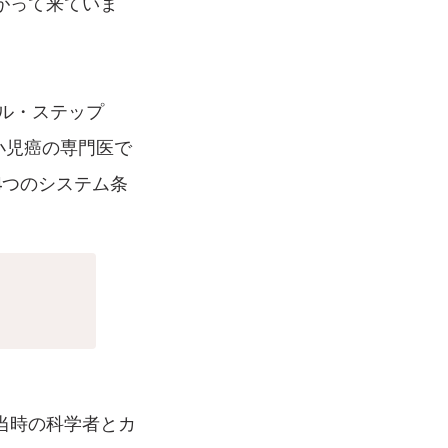
がって来ていま
ラル・ステップ
の小児癌の専門医で
4つのシステム条
当時の科学者とカ