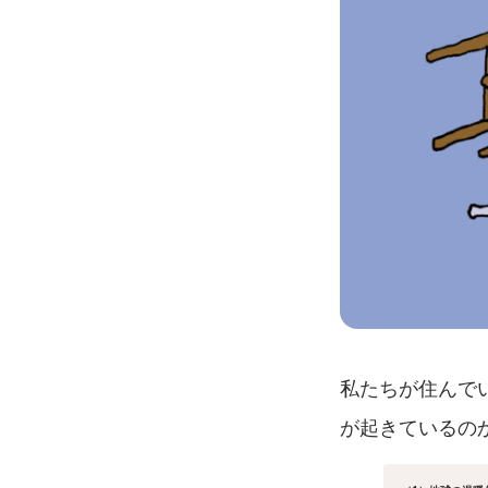
私たちが住んで
が起きているの