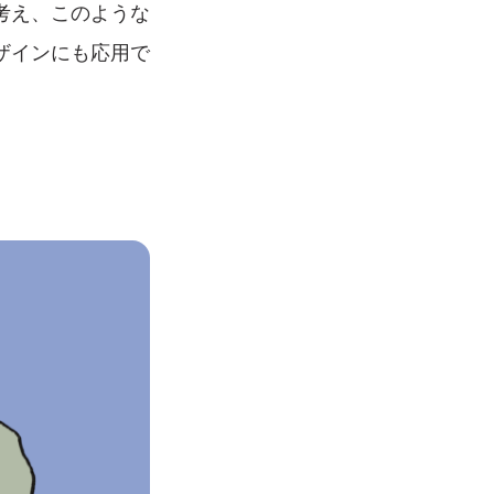
考え、このような
ザインにも応用で