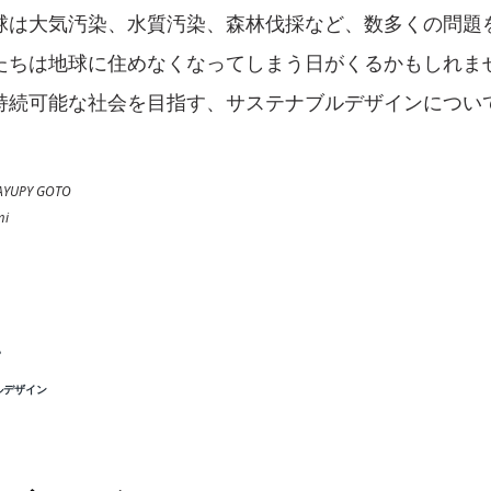
球は大気汚染、水質汚染、森林伐採など、数多くの問題
たちは地球に住めなくなってしまう日がくるかもしれま
持続可能な社会を目指す、サステナブルデザインについ
。
YUPY GOTO
mi
？
ルデザイン