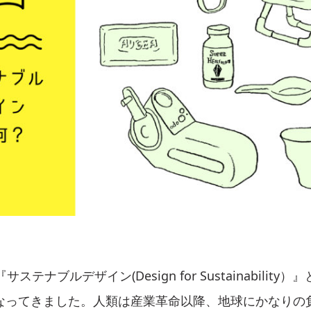
ステナブルデザイン(Design for Sustainabilit
なってきました。人類は産業革命以降、地球にかなりの