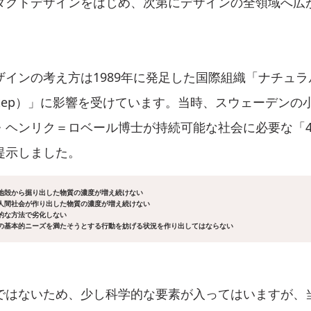
ダクトデザインをはじめ、次第にデザインの全領域へ広
ザインの考え方は1989年に発足した国際組織「ナチュ
ral Step）」に影響を受けています。当時、スウェーデン
・ヘンリク＝ロベール博士が持続可能な社会に必要な「
提示しました。
地殻から掘り出した物質の濃度が増え続けない
人間社会が作り出した物質の濃度が増え続けない
的な方法で劣化しない
の基本的ニーズを満たそうとする行動を妨げる状況を作り出してはならない
ではないため、少し科学的な要素が入ってはいますが、