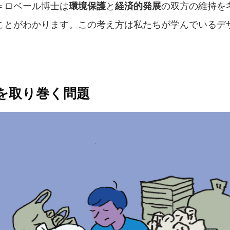
＝ロベール博士は
環境保護
と
経済的発展
の双方の維持を
ことがわかります。この考え方は私たちが学んでいるデ
球を取り巻く問題