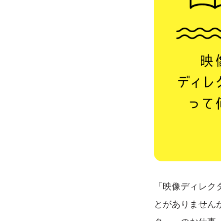
「映像ディレク
とがありません