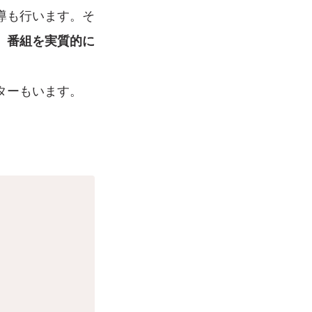
導も行います。そ
、
番組を実質的に
ターもいます。