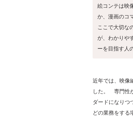
絵コンテは映
か、漫画のコ
ここで大切な
が、わかりや
ーを目指す人
近年では、映像
した。 専門性
ダードになりつ
どの業務をする