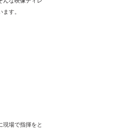
そんな映像ディレ
います。
に現場で指揮をと