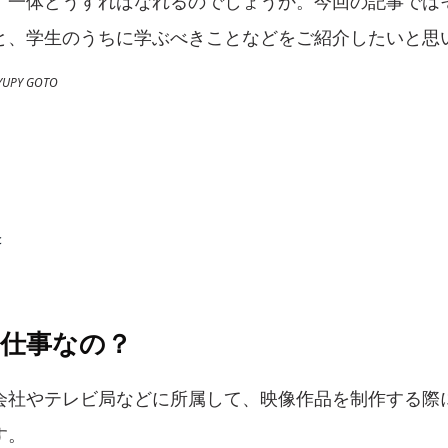
、一体どうすればなれるのでしょうか。今回の記事では
と、学生のうちに学ぶべきことなどをご紹介したいと思
UPY GOTO
と
る仕事なの？
会社やテレビ局などに所属して、映像作品を制作する際
す。