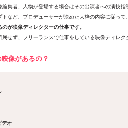
像編集者、人物が登場する場合はその出演者への演技指
プトなど、プロデューサーが決めた大枠の内容に従って
るのが映像ディレクターの仕事です。
所属せず、フリーランスで仕事をしている映像ディレク
の映像があるの？
ン
ビデオ