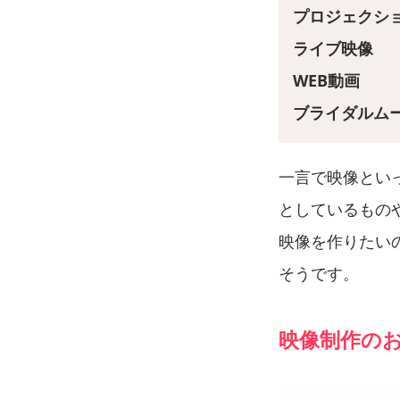
プロジェクシ
ライブ映像
WEB動画
ブライダルム
一言で映像とい
としているもの
映像を作りたい
そうです。
映像制作の