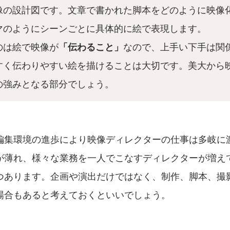
像の設計図です。文章で書かれた脚本をどのように映像
マのようにシーンごとに具体的に絵で表現します。
のは絵で映像が
「伝わること」
なので、上手い下手は関
すく伝わりやすい絵を描けることは大切です。美大から
の強みとなる部分でしょう。
編集環境の進歩により映像ディレクターの仕事は多岐に
が薄れ、様々な業務を一人でこなすディレクターが増え
つあります。企画や演出だけではなく、制作、脚本、撮
場合もあると考えておくといいでしょう。