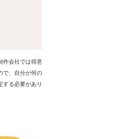
制作会社では得意
ので、自分が何の
定する必要があり