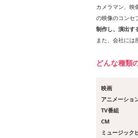
カメラマン、映
の映像のコンセ
制作し、演出す
また、会社には
どんな種類
映画
アニメーショ
TV番組
CM
ミュージック