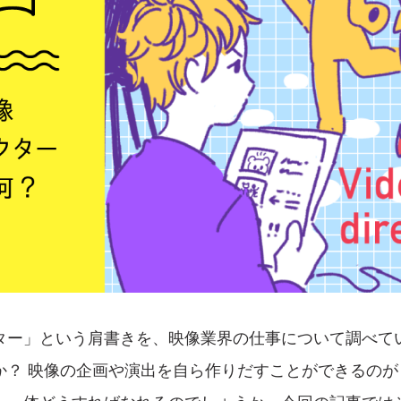
ター」という肩書きを、映像業界の仕事について調べて
か？ 映像の企画や演出を自ら作りだすことができるのが