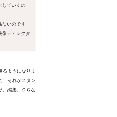
化していくの
係ないのです
映像ディレクタ
渡るようになりま
て、それがスタン
影、編集、ＣＧな