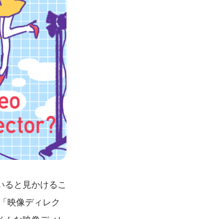
いると見かけるこ
「映像ディレク