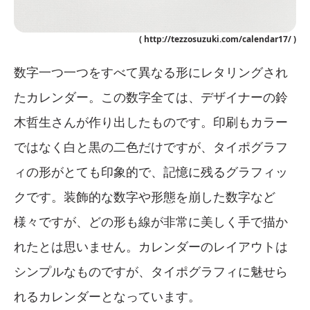
( http://tezzosuzuki.com/calendar17/ )
数字一つ一つをすべて異なる形にレタリングされ
たカレンダー。この数字全ては、デザイナーの鈴
木哲生さんが作り出したものです。印刷もカラー
ではなく白と黒の二色だけですが、タイポグラフ
ィの形がとても印象的で、記憶に残るグラフィッ
クです。装飾的な数字や形態を崩した数字など
様々ですが、どの形も線が非常に美しく手で描か
れたとは思いません。カレンダーのレイアウトは
シンプルなものですが、タイポグラフィに魅せら
れるカレンダーとなっています。