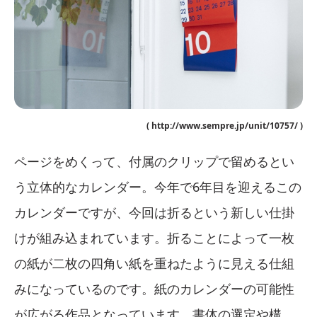
( http://www.sempre.jp/unit/10757/ )
ページをめくって、付属のクリップで留めるとい
う立体的なカレンダー。今年で6年目を迎えるこの
カレンダーですが、今回は折るという新しい仕掛
けが組み込まれています。折ることによって一枚
の紙が二枚の四角い紙を重ねたように見える仕組
みになっているのです。紙のカレンダーの可能性
が広がる作品となっています。書体の選定や構