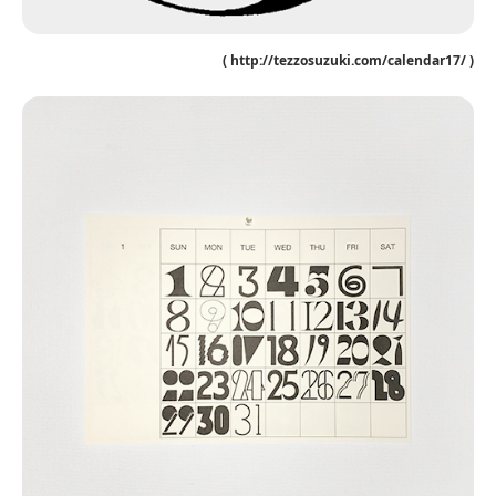
( http://tezzosuzuki.com/calendar17/ )