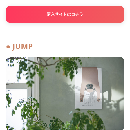
購入サイトはコチラ
● JUMP