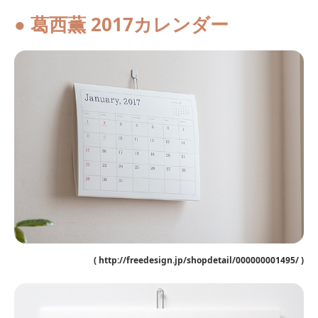
● 葛西薫 2017カレンダー
( http://freedesign.jp/shopdetail/000000001495/ )