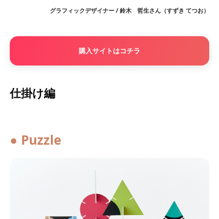
グラフィックデザイナー / 鈴木 哲生さん（すずき てつお）
購入サイトはコチラ
仕掛け編
● Puzzle