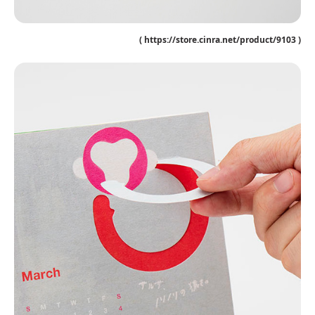
( https://store.cinra.net/product/9103 )