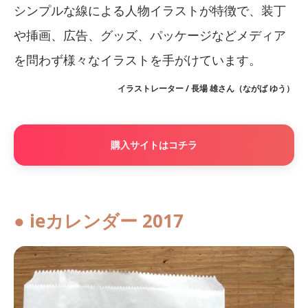
シンプルな線による人物イラストが特徴で、装丁
や挿画、広告、グッズ、パッケージなどメディア
を問わず様々なイラストを手がけています。
イラストレーター / 長場 雄さん（ながば ゆう）
購入サイトはコチラ
● ieカレンダー 2017