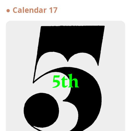
● Calendar 17