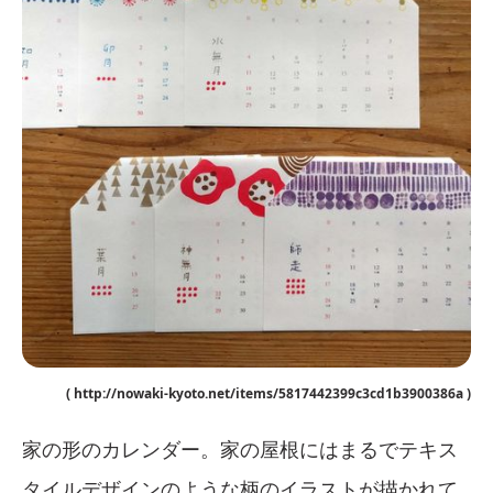
( http://nowaki-kyoto.net/items/5817442399c3cd1b3900386a )
家の形のカレンダー。家の屋根にはまるでテキス
タイルデザインのような柄のイラストが描かれて