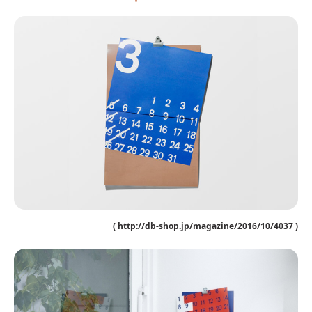
( http://db-shop.jp/magazine/2016/10/4037 )