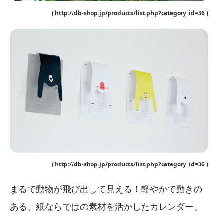
( http://db-shop.jp/products/list.php?category_id=36 )
( http://db-shop.jp/products/list.php?category_id=36 )
まるで動物が飛び出して見える！軽やかで動きの
ある、紙ならではの素材を活かしたカレンダー。