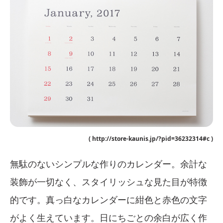
( http://store-kaunis.jp/?pid=36232314#c )
無駄のないシンプルな作りのカレンダー。余計な
装飾が一切なく、スタイリッシュな見た目が特徴
的です。真っ白なカレンダーに紺色と赤色の文字
がよく生えています。日にちごとの余白が広く作