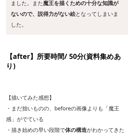
ました。また
魔王を描くための十分な知識が
ないので、説得力がない絵
となってしまいま
した。
【after】所要時間/ 50分(資料集めあ
り)
【描いてみた感想】
・まだ拙いものの、beforeの画像よりも「魔王
感」がでている
・描き始めの早い段階で
体の構造
がわかってきた