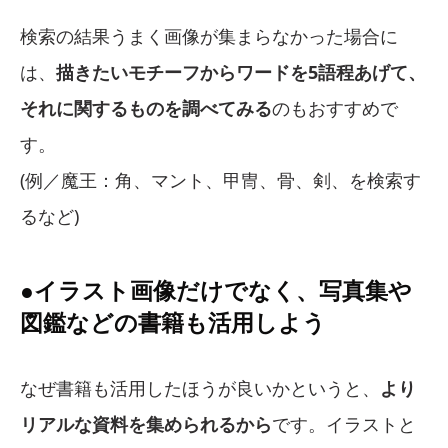
検索の結果うまく画像が集まらなかった場合に
は、
描きたいモチーフからワードを5語程あげて、
それに関するものを調べてみる
のもおすすめで
す。
(例／魔王：角、マント、甲冑、骨、剣、を検索す
るなど)
●イラスト画像だけでなく、写真集や
図鑑などの書籍も活用しよう
なぜ書籍も活用したほうが良いかというと、
より
リアルな資料を集められるから
です。イラストと