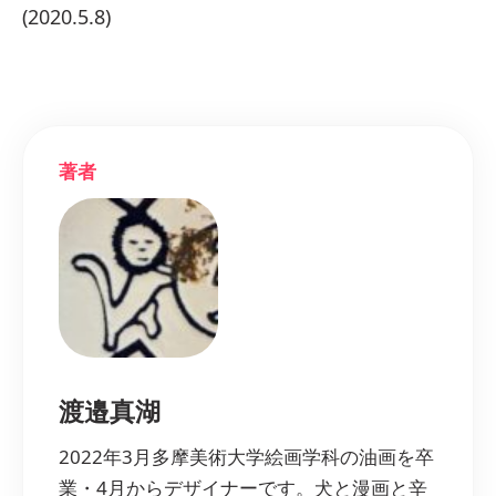
(2020.5.8)
著者
渡邉真湖
2022年3月多摩美術大学絵画学科の油画を卒
業・4月からデザイナーです。犬と漫画と辛