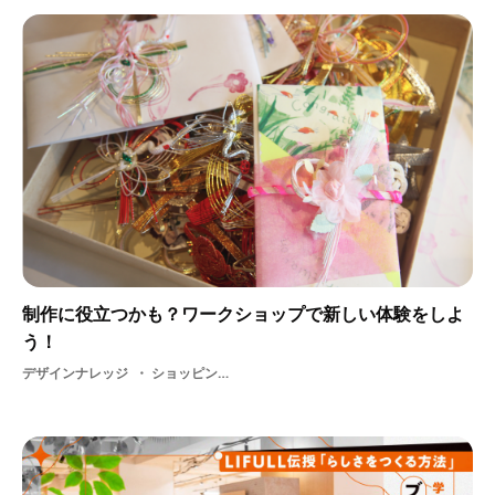
制作に役立つかも？ワークショップで新しい体験をしよ
う！
デザインナレッジ
ショッピング・ ものづくり・ デザイン・ 学生・ アート・ 手作業・ ワークショップ・ アーティスト・ アイデア・ アウトプット・ インプット・ ガラス