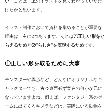
い
」ことは、上のイラストを見てわかっていただ
けたかと思います。
イラスト制作において資料を集めることが重要な
理由は、主に2つあります。それは
①正しい形をと
らえるため
と
②“らしさ”を表現するため
です。
①正しい形を取るために大事
モンスターや異形など、どんなにオリジナルなキ
ャラクターでも、古今東西必ず実在の何かが元に
なっていますよね。例えば、ファンタジー系のゲ
ームに出てくるキメラなどは、実際にいる動物を