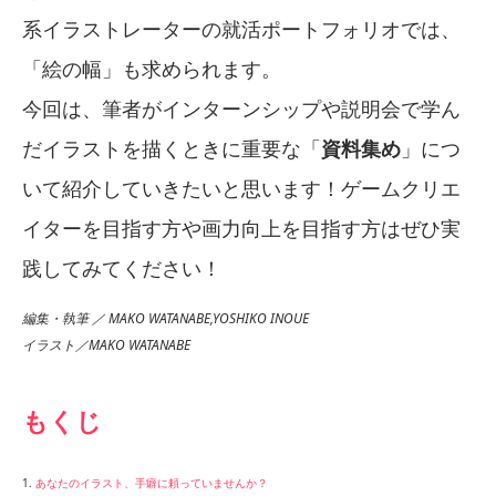
系イラストレーターの就活ポートフォリオでは、
「絵の幅」も求められます。
今回は、筆者がインターンシップや説明会で学ん
だイラストを描くときに重要な「
資料集め
」につ
いて紹介していきたいと思います！ゲームクリエ
イターを目指す方や画力向上を目指す方はぜひ実
践してみてください！
編集・執筆 ／ MAKO WATANABE,YOSHIKO INOUE
イラスト／MAKO WATANABE
もくじ
1.
あなたのイラスト、手癖に頼っていませんか？