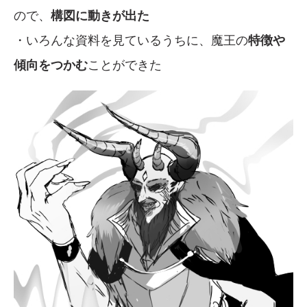
ので、
構図に動きが出た
・いろんな資料を見ているうちに、魔王の
特徴や
傾向をつかむ
ことができた