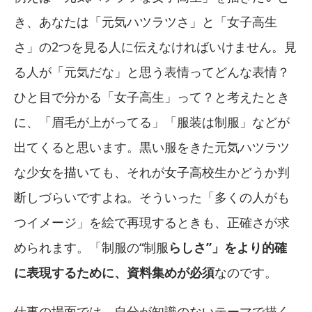
き、あなたは「元気ハツラツさ」と「女子高生
さ」の2つを見る人に伝えなければいけません。見
る人が「元気だな」と思う表情ってどんな表情？
ひと目で分かる「女子高生」って？と考えたとき
に、「眉毛が上がってる」「服装は制服」などが
出てくると思います。黒い服をきた元気ハツラツ
な少女を描いても、それが女子高校生かどうか判
断しづらいですよね。そういった「多くの人がも
つイメージ」を絵で再現するときも、正確さが求
められます。「制服の“制服
らしさ”」をより的確
に表現するために、資料集めが必須
なのです。
仕事の場面では、自分が知識のないテーマで描く