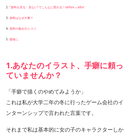
2.
“資料を見る・見ない”でこんなに変わる！before→after
3.
資料はなぜ大事？
4.
資料の集め方とコツ
5.
最後に
1.あなたのイラスト、手癖に頼っ
ていませんか？
「手癖で描くのやめてみようか」
これは私が大学二年の冬に行ったゲーム会社のイ
ンターンシップで言われた言葉です。
それまで私は基本的に女の子のキャラクターしか