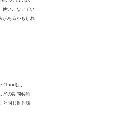
、使いこなせてい
法があるかもしれ
。
e Cloudは、
などの期間契約
ロと同じ制作環