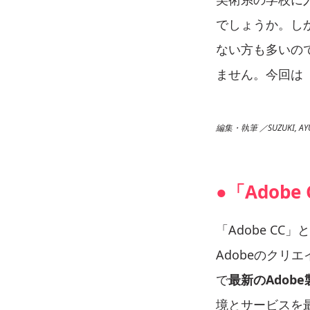
でしょうか。し
ない方も多いの
ません。今回は「
編集・執筆 ／SUZUKI, AY
●「Adobe
「Adobe CC」とは
Adobeのク
で
最新のAdob
境とサービスを