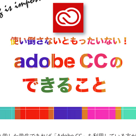
学した学生であれば「Adobe CC」を利用している方