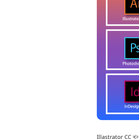
Illastrato