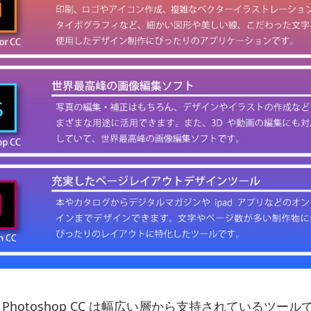
r CC や Photoshop CC は幅広い層から支持されている