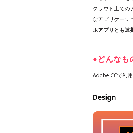
クラウド上での
なアプリケーシ
ホアプリとも連
●どんなも
Adobe CC
Design