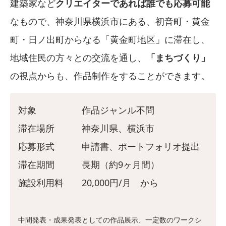
建築家など
クリエイターであれば誰でも応募可能
なもので、神奈川県横浜市にある、初音町・黄金
町・日ノ出町からなる「黄金町地区」に滞在し、
地域住民の方々との交流を通し、
「まちづくり」
の視点からも、作品制作をすることができます。
対象 作品ジャンル不問
滞在場所 神奈川県、横浜市
応募形式 申請書、ポートフォリオ提出
滞在期間 長期（約9ヶ月間）
施設利用料 20,000円/月 から
中間発表・成果発表としての作品展示、一定数のワークシ