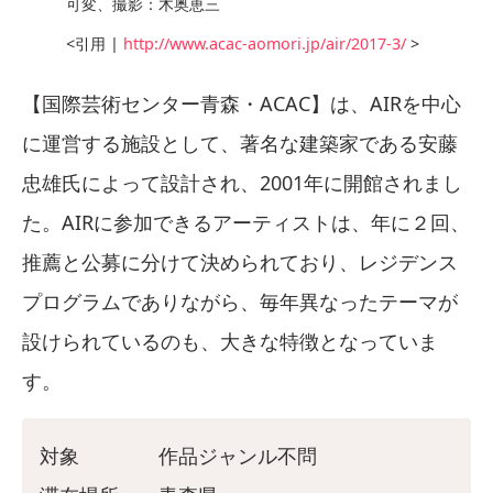
可変、撮影：木奥恵三
<引用 |
http://www.acac-aomori.jp/air/2017-3/
>
【国際芸術センター青森・ACAC】は、AIRを中心
に運営する施設として、著名な建築家である安藤
忠雄氏によって設計され、2001年に開館されまし
た。AIRに参加できるアーティストは、年に２回、
推薦と公募に分けて決められており、レジデンス
プログラムでありながら、毎年異なったテーマが
設けられているのも、大きな特徴となっていま
す。
対象 作品ジャンル不問