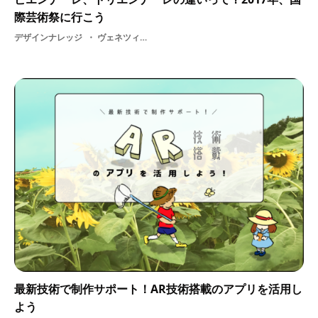
際芸術祭に行こう
デザインナレッジ
ヴェネツィア・ビエンナーレ・ こえび隊・ こへび隊・ サンパウロ・ビエンナーレ・ ドクメンタ・ 国際芸術祭・ 大地の芸術祭 越後妻有アートトリエンナーレ・ ビエンナーレ・ 横浜トリエンナーレ・ トリエンナーレ・ 瀬戸内国際芸術祭・ トリエンナーレとビエンナーレ
最新技術で制作サポート！AR技術搭載のアプリを活用し
よう