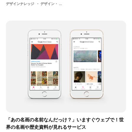
デザインナレッジ
デザイン・ AR・ 学生・ 布
「あの名画の名前なんだっけ？」いますぐウェブで！世
界の名画や歴史資料が見れるサービス