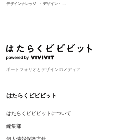
デザインナレッジ
デザイン・ アート・ サービス・ WEB・ app・ Service・ 学生
ポートフォリオとデザインのメディア
はたらくビビビット
はたらくビビビットについて
編集部
個人情報保護方針