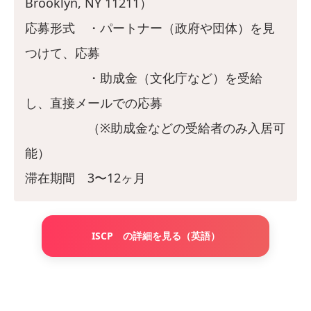
Brooklyn, NY 11211）
応募形式 ・パートナー（政府や団体）を見
つけて、応募
・助成金（文化庁など）を受給
し、直接メールでの応募
（※助成金などの受給者のみ入居可
能）
滞在期間 3〜12ヶ月
ISCP の詳細を見る（英語）