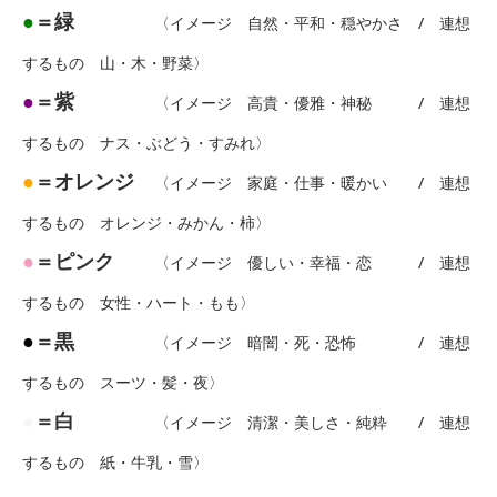
●
＝緑
〈イメージ 自然・平和・穏やかさ / 連想
するもの 山・木・野菜〉
●
＝紫
〈イメージ 高貴・優雅・神秘 / 連想
するもの ナス・ぶどう・すみれ〉
●
＝オレンジ
〈イメージ 家庭・仕事・暖かい / 連想
するもの オレンジ・みかん・柿〉
●
＝ピンク
〈イメージ 優しい・幸福・恋 / 連想
するもの 女性・ハート・もも〉
●
＝黒
〈イメージ 暗闇・死・恐怖 / 連想
するもの スーツ・髪・夜〉
●
＝白
〈イメージ 清潔・美しさ・純粋 / 連想
するもの 紙・牛乳・雪〉