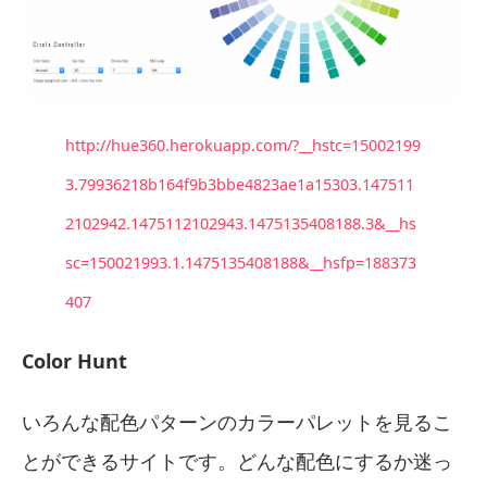
http://hue360.herokuapp.com/?__hstc=15002199
3.79936218b164f9b3bbe4823ae1a15303.147511
2102942.1475112102943.1475135408188.3&__hs
sc=150021993.1.1475135408188&__hsfp=188373
407
Color Hunt
いろんな配色パターンのカラーパレットを見るこ
とができるサイトです。どんな配色にするか迷っ