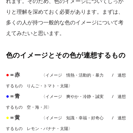
れます。そのため、色のイメージについてしっか
りと理解を深めておく必要があります。まずは、
多くの人が持つ一般的な色のイメージについて考
えてみたいと思います。
色のイメージとその色が連想するもの
●
＝赤
〈イメージ 情熱・活動的・暴力 / 連想
するもの りんご・トマト・太陽〉
●
＝青
〈イメージ 爽やか・冷静・誠実 / 連想
するもの 空・海・川〉
●
＝黄
〈イメージ 知識・幸福・好奇心 / 連想
するもの レモン・バナナ・太陽〉