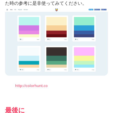
た時の参考に是非使ってみてください。
http://colorhunt.co
最後に