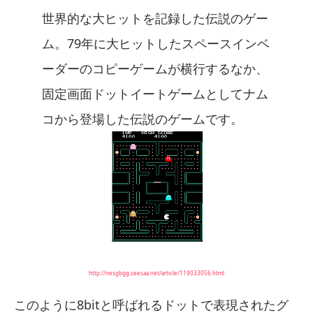
世界的な大ヒットを記録した伝説のゲー
ム。79年に大ヒットしたスペースインベ
ーダーのコピーゲームが横行するなか、
固定画面ドットイートゲームとしてナム
コから登場した伝説のゲームです。
http://nesgbgg.seesaa.net/article/119033056.html
このように8bitと呼ばれるドットで表現されたグ