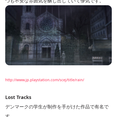
つも不安な雰囲気を醸し出していて儚気です。
http://www.jp.playstation.com/scej/title/rain/
Lost Tracks
デンマークの学生が制作を手がけた作品で有名で
す。