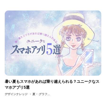
暑い夏もスマホがあれば乗り越えられる？ユニークなス
マホアプリ5選
デザインナレッジ
夏・ グラフィック・ app・ smartphone・ スマホ・ ユーザー体験・ UI・ アプリ・ デザイン