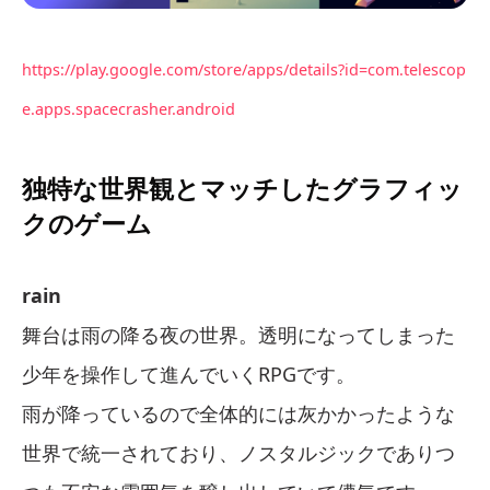
https://play.google.com/store/apps/details?id=com.telescop
e.apps.spacecrasher.android
独特な世界観とマッチしたグラフィッ
クのゲーム
rain
舞台は雨の降る夜の世界。透明になってしまった
少年を操作して進んでいくRPGです。
雨が降っているので全体的には灰かかったような
世界で統一されており、ノスタルジックでありつ