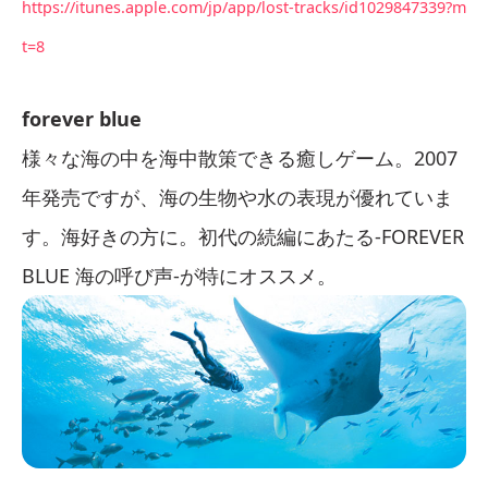
https://itunes.apple.com/jp/app/lost-tracks/id1029847339?m
t=8
forever blue
様々な海の中を海中散策できる癒しゲーム。2007
年発売ですが、海の生物や水の表現が優れていま
す。海好きの方に。初代の続編にあたる-FOREVER
BLUE 海の呼び声-が特にオススメ。