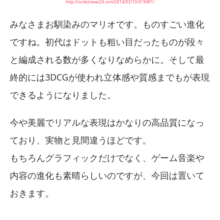
http://rocketnews24.com/2014/03/10/419491/
みなさまお馴染みのマリオです。ものすごい進化
ですね。初代はドットも粗い目だったものが段々
と編成される数が多くなりなめらかに。そして最
終的には3DCGが使われ立体感や質感までもが表現
できるようになりました。
今や美麗でリアルな表現はかなりの高品質になっ
ており、実物と見間違うほどです。
もちろんグラフィックだけでなく、ゲーム音楽や
内容の進化も素晴らしいのですが、今回は置いて
おきます。