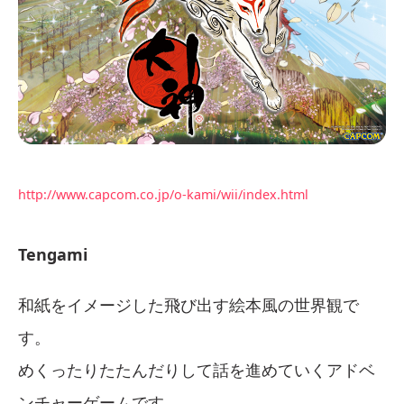
http://www.capcom.co.jp/o-kami/wii/index.html
Tengami
和紙をイメージした飛び出す絵本風の世界観で
す。
めくったりたたんだりして話を進めていくアドベ
ンチャーゲームです。