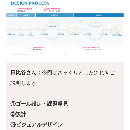
日比谷さん：
今回はざっくりとした流れをご
説明します。
①ゴール設定・課題発見
②設計
③ビジュアルデザイン