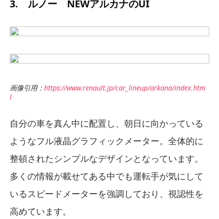
3. ルノー NEWアルカナのUI
画像引用：
https://www.renault.jp/car_lineup/arkana/index.htm
l
自分の車を真ん中に配置し、朝日に向かっている
ようなフル液晶グラフィックメーター。全体的に
整頓されたシンプルなデザインとなっています。
多くの情報が載せてある中でも運転手が気にして
いるスピードメーターを強調しており、視認性を
高めています。