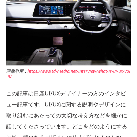
画像引用：
https://www.td-media.net/interview/what-is-ui-ux-vol
-9/
この記事は日産UI/UXデザイナーの方のインタビ
ュー記事です。UI/UXに関する説明やデザインに
取り組むにあたっての大切な考え方などを細かに
話してくださっています。どこをどのようにする