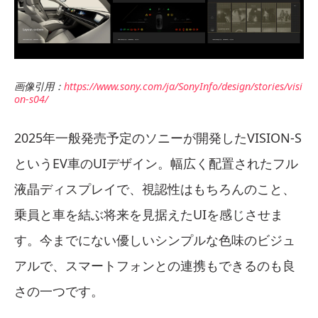
画像引用：
https://www.sony.com/ja/SonyInfo/design/stories/visi
on-s04/
2025年一般発売予定のソニーが開発したVISION-S
というEV車のUIデザイン。幅広く配置されたフル
液晶ディスプレイで、視認性はもちろんのこと、
乗員と車を結ぶ将来を見据えたUIを感じさせま
す。今までにない優しいシンプルな色味のビジュ
アルで、スマートフォンとの連携もできるのも良
さの一つです。