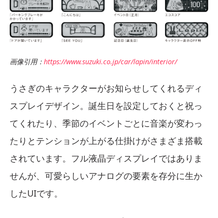
画像引用：
https://www.suzuki.co.jp/car/lapin/interior/
うさぎのキャラクターがお知らせしてくれるディ
スプレイデザイン。誕生日を設定しておくと祝っ
てくれたり、季節のイベントごとに音楽が変わっ
たりとテンションが上がる仕掛けがさまざま搭載
されています。フル液晶ディスプレイではありま
せんが、可愛らしいアナログの要素を存分に生か
したUIです。