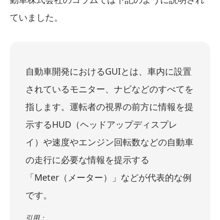
ていました。
自動車開発におけるGUIとは、車内に設置
されているモニター、ナビなどのすべてを
指します。運転者の視界の前方に情報を提
示するHUD（ヘッドアップディスプレ
イ）や速度やエンジン回転数などの自動車
の走行に必要な情報を提示する
「Meter（メーター）」などが代表的な例
です。
引用：