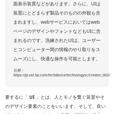
面表示装置などがあります。さらに、UIは
装置にとどまらず製品そのものの外観も含
まれますし、webサービスにおいてはweb
ページのデザインやフォントなどもUIに含
まれるのです。洗練されたUIは、ユーザー
とコンピューター間の情報のやり取りをス
ムーズにし、快適な操作を可能とします。
引用：
https://jp.ext.hp.com/techdevice/technologysc/creator_002/
要するに「
UI
」とは、人とモノを繋ぐ装置やそ
のデザイン要素のことをいいます。そして、良い