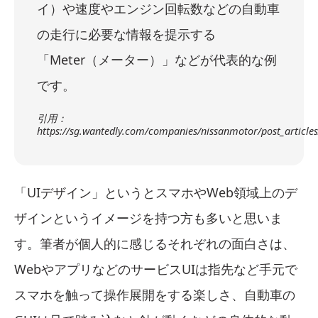
イ）や速度やエンジン回転数などの自動車
の走行に必要な情報を提示する
「Meter（メーター）」などが代表的な例
です。
引用：
https://sg.wantedly.com/companies/nissanmotor/post_article
「UIデザイン」というとスマホやWeb領域上のデ
ザインというイメージを持つ方も多いと思いま
す。筆者が個人的に感じるそれぞれの面白さは、
WebやアプリなどのサービスUIは指先など手元で
スマホを触って操作展開をする楽しさ、自動車の