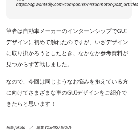
https://sg.wantedly.com/companies/nissanmotor/post_article
筆者は自動車メーカーのインターンシップでGUI
デザインに初めて触れたのですが、いざデザイン
に取り掛かろうとしたとき、なかなか参考資料が
見つからず苦戦しました。
なので、今回は同じようなお悩みを抱えている方
に向けてさまざまな車のGUIデザインをご紹介で
きたらと思います！
執筆 fukuta ／ 編集 YOSHIKO INOUE