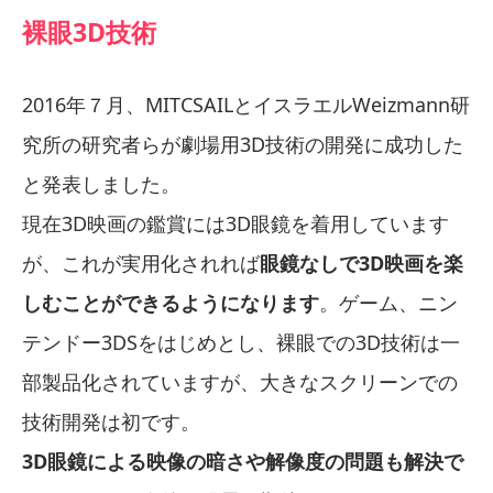
裸眼3D技術
2016年７月、MITCSAILとイスラエルWeizmann研
究所の研究者らが劇場用3D技術の開発に成功した
と発表しました。
現在3D映画の鑑賞には3D眼鏡を着用しています
が、これが実用化されれば
眼鏡なしで3D映画を楽
しむことができるようになります
。ゲーム、ニン
テンドー3DSをはじめとし、裸眼での3D技術は一
部製品化されていますが、大きなスクリーンでの
技術開発は初です。
3D眼鏡による映像の暗さや解像度の問題も解決で