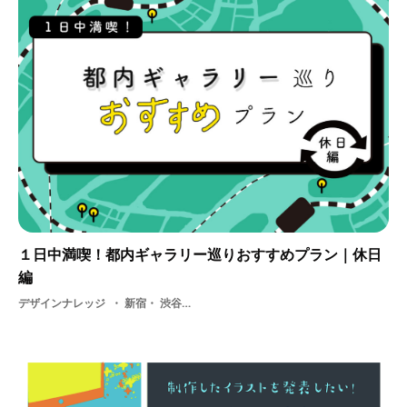
１日中満喫！都内ギャラリー巡りおすすめプラン｜休日
編
デザインナレッジ
新宿・ 渋谷・ 都内・ ギャラリー・ 銀座・ 都内ギャラリー巡り・ プラン・ 休み・ 六本木・ 品川・ 学生