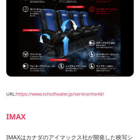
URL:
https://www.tohotheater.jp/service/mx4d/
IMAX
IMAXはカナダのアイマックス社が開発した映写シ