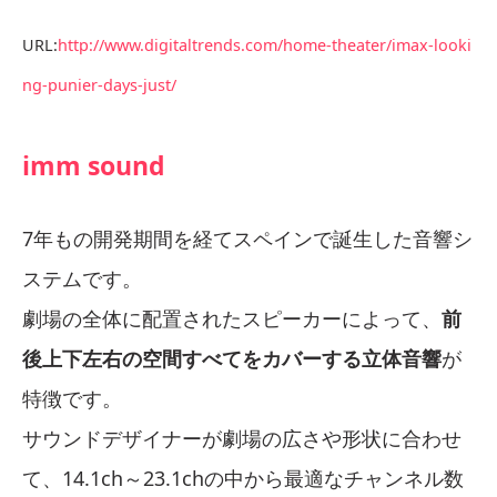
URL:
http://www.digitaltrends.com/home-theater/imax-looki
ng-punier-days-just/
imm sound
7年もの開発期間を経てスペインで誕生した音響シ
ステムです。
劇場の全体に配置されたスピーカーによって、
前
後上下左右の空間すべてをカバーする立体音響
が
特徴です。
サウンドデザイナーが劇場の広さや形状に合わせ
て、14.1ch～23.1chの中から最適なチャンネル数