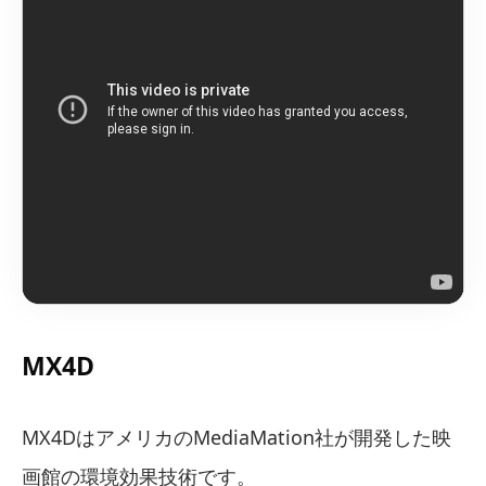
MX4D
MX4DはアメリカのMediaMation社が開発した映
画館の環境効果技術です。