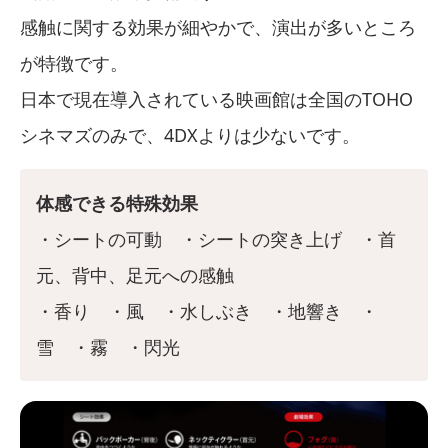
感触に関する効果が細やかで、演出が多いところ
が特徴です。
日本で現在導入されている映画館は全国のTOHO
シネマズのみで、4DXよりは少ないです。
体感できる特殊効果
・シートの可動 ・シートの突き上げ ・首
元、背中、足元への感触
・香り ・風 ・水しぶき ・地響き ・
雪 ・霧 ・閃光