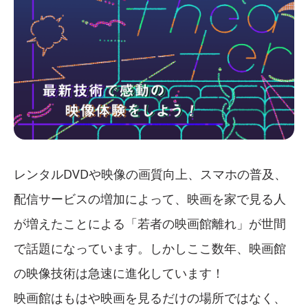
レンタルDVDや映像の画質向上、スマホの普及、
配信サービスの増加によって、映画を家で見る人
が増えたことによる「若者の映画館離れ」が世間
で話題になっています。しかしここ数年、映画館
の映像技術は急速に進化しています！
映画館はもはや映画を見るだけの場所ではなく、