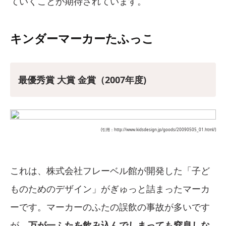
ていくことが期待されています。
キンダーマーカーたふっこ
最優秀賞 大賞 金賞（2007年度)
(引用：http://www.kidsdesign.jp/goods/20090505_01.html/)
これは、株式会社フレーベル館が開発した「子ど
ものためのデザイン」がぎゅっと詰まったマーカ
ーです。マーカーのふたの誤飲の事故が多いです
が、
万が一ふたを飲み込んでしまっても窒息しな