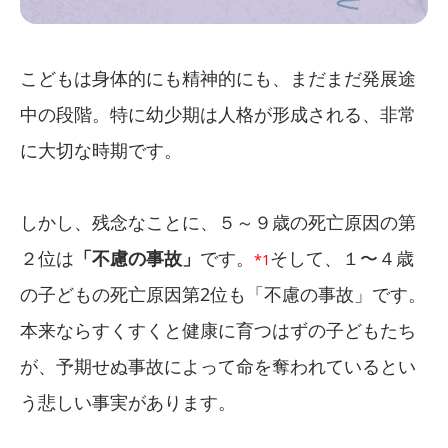
こどもは身体的にも精神的にも、まだまだ発展途
中の段階。特に幼少期は人格が形成される、非常
に大切な時期です。
しかし、残念なことに、５～９歳の死亡原因の第
２位は
「不慮の事故」
です。
そして、１〜４歳
*1
の子どもの死亡原因第2位も「不慮の事故」です。
本来ならすくすくと健康に育つはずの子どもたち
が、予期せぬ事故によって命を奪われているとい
う悲しい事実があります。