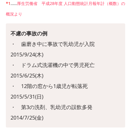
*1
……
厚生労働省 平成28年度 人口動態統計月報年計（概数）の
概況より
不慮の事故の例
・ 歯磨き中に事故で乳幼児が入院
2015/9/24(木)
・ ドラム式洗濯機の中で男児死亡
2015/6/25(木)
・ 12階の窓から1歳児が転落死
2015/5/31(日)
・ 第3の洗剤、乳幼児の誤飲多発
2014/7/25(金)