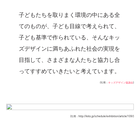
子どもたちを取りまく環境の中にある全
てのものが、子ども目線で考えられて、
子ども基準で作られている、そんなキッ
ズデザインに満ちあふれた社会の実現を
目指して、さまざまな人たちと協力し合
ってすすめていきたいと考えています。
(引用：
キッズデザイン協議会
)
(引用：http://kiito.jp/schedule/exhibition/article/109/)