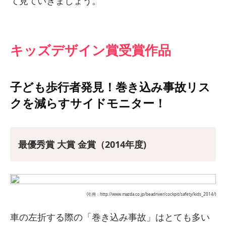
て見ていきましょう。
キッズデザイン賞受賞作品
子ども歩行者発見！巻き込み事故リス
クを減らすサイドモニター！
最優秀賞 大賞 金賞（2014年度)
(引用：http://www.mazda.co.jp/beadriver/cockpit/safety/kids_2014/)
車の左折する際の「巻き込み事故」はとても多い