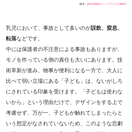
(参考：
yahoo!Japanニュース"子どもの事故"
)
乳児において、事故として多いのが
誤飲、窒息、
転落
などです。
中には保護者の不注意による事故もありますが、
モノを作っている側の責任も大いにあります。技
術革新が進み、物事が便利になる一方で、大人に
比べて弱い立場にある「子ども」は、ないがしろ
にされている印象を受けます。「子どもは使わな
いから」という理由だけで、デザインをする上で
考慮せず、万が一、子どもが触れてしまったらと
いう想定がなされていないため、このような悲劇