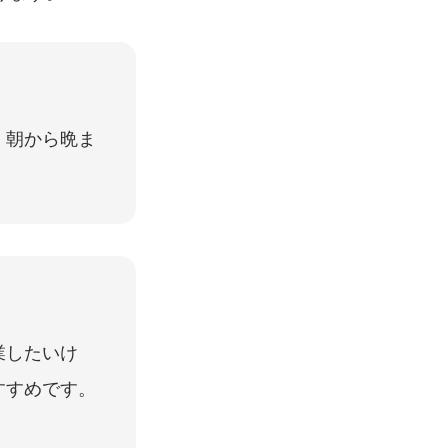
、朝から晩ま
業したいけ
すすめです。