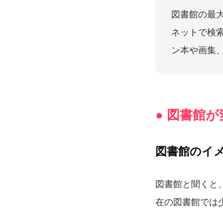
図書館の最
ネットで検
ン本や画集
● 図書館
図書館のイ
図書館と聞くと
在の図書館では