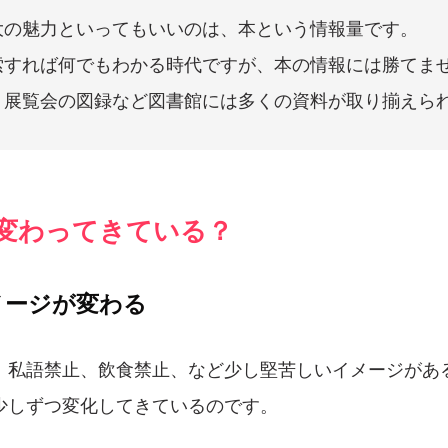
大の魅力といってもいいのは、本という情報量です。
索すれば何でもわかる時代ですが、本の情報には勝てま
、展覧会の図録など図書館には多くの資料が取り揃えら
が変わってきている？
メージが変わる
、私語禁止、飲食禁止、など少し堅苦しいイメージがあ
少しずつ変化してきているのです。