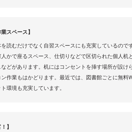
作業スペース】
本を読むだけでなく自習スペースにも充実しているので
何人かで座るスペース、仕切りなどで区切られた個人机
スなどがあります。机にはコンセントを挿す場所が設け
ン作業もはかどります。最近では、図書館ごとに無料Wi
ット環境も充実しています。
富！】