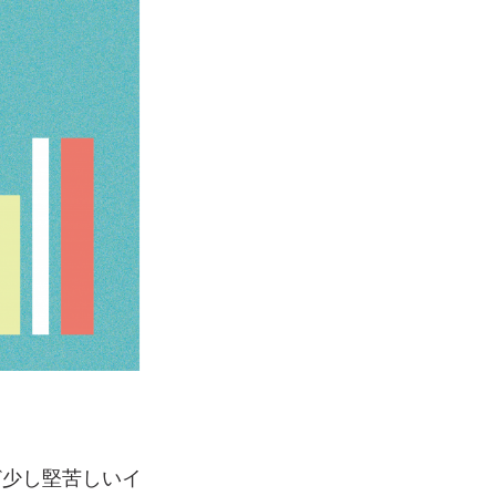
ど少し堅苦しいイ