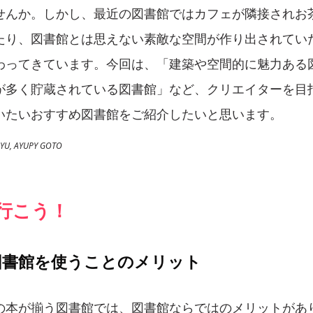
せんか。しかし、最近の図書館ではカフェが隣接されお
たり、図書館とは思えない素敵な空間が作り出されてい
わってきています。今回は、「建築や空間的に魅力ある
が多く貯蔵されている図書館」など、クリエイターを目
いたいおすすめ図書館をご紹介したいと思います。
, AYUPY GOTO
に行こう！
図書館を使うことのメリット
の本が揃う図書館では、図書館ならではのメリットがあ