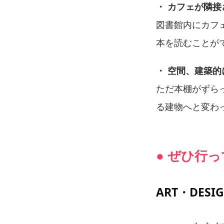
・ カフェが隣
図書館内にカフ
本を読むことが
・ 空間、建築
ただ本棚がずら
る建物へと変わ
● ぜひ行
ART・DES