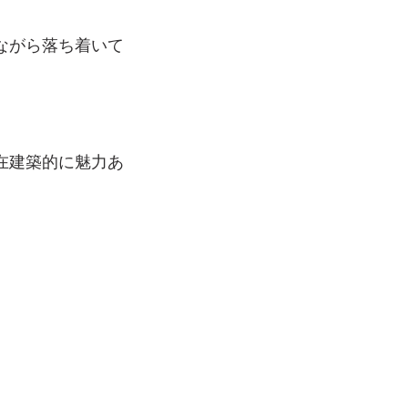
ながら落ち着いて
在建築的に魅力あ