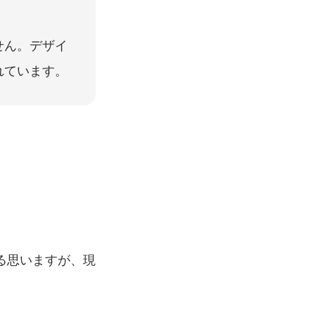
せん。デザイ
れています。
る思いますが、現