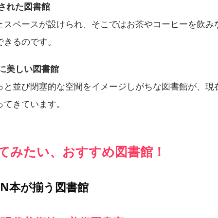
接された図書館
ェスペースが設けられ、そこではお茶やコーヒーを飲み
できるのです。
的に美しい図書館
っと並び閉塞的な空間をイメージしがちな図書館が、現
ってきています。
ってみたい、おすすめ図書館！
IGN本が揃う図書館