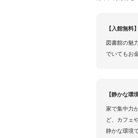
【入館無料
図書館の魅
でいてもお
【静かな環
家で集中力
ど、カフェ
静かな環境