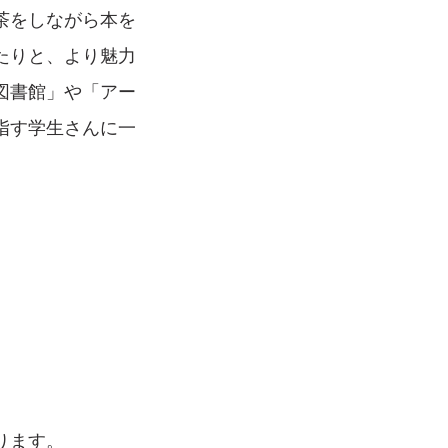
茶をしながら本を
たりと、より魅力
図書館」や「アー
指す学生さんに一
ります。