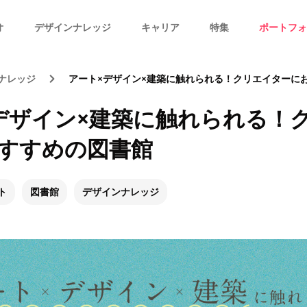
オ
デザインナレッジ
キャリア
特集
ポートフォ
ナレッジ
アート×デザイン×建築に触れられる！クリエイターに
デザイン×建築に触れられる！
すすめの図書館
ト
図書館
デザインナレッジ