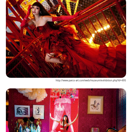
http://www.parco-art.com/web/museum/exhibition.php?id=495