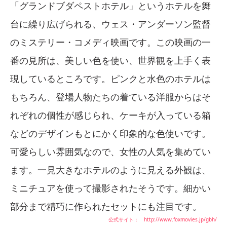
「グランドブダペストホテル」というホテルを舞
台に繰り広げられる、ウェス・アンダーソン監督
のミステリー・コメディ映画です。この映画の一
番の見所は、美しい色を使い、世界観を上手く表
現しているところです。ピンクと水色のホテルは
もちろん、登場人物たちの着ている洋服からはそ
れぞれの個性が感じられ、ケーキが入っている箱
などのデザインもとにかく印象的な色使いです。
可愛らしい雰囲気なので、女性の人気を集めてい
ます。一見大きなホテルのように見える外観は、
ミニチュアを使って撮影されたそうです。細かい
部分まで精巧に作られたセットにも注目です。
公式サイト： http://www.foxmovies.jp/gbh/