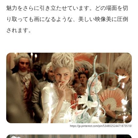
魅力をさらに引き立たせています。どの場面を切
り取っても画になるような、美しい映像美に圧倒
されます。
https://jp.pinterest.com/pin/534802524471873518/