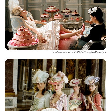
http://www.nytimes.com/2006/10/13/movies/13mari.html