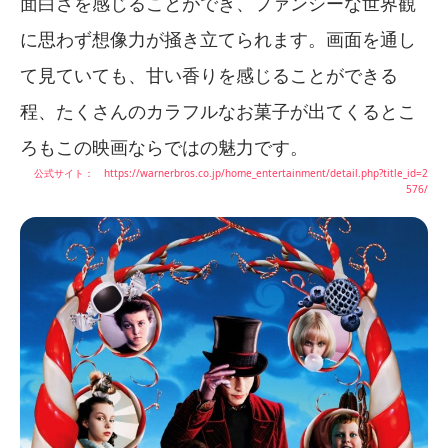
面白さを感じることができ、ファンシーな世界観
に思わず想像力が掻き立てられます。画面を通し
て見ていても、甘い香りを感じることができる
程、たくさんのカラフルなお菓子が出てくるとこ
ろもこの映画ならではの魅力です。
公式サイト： https://warnerbros.co.jp/home_entertainment/detail.php?title_id=2
576/