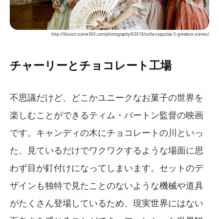
http://illusion.scene360.com/photography/63018/sofia-coppolas-5-greatest-scenes/
チャーリーとチョコレート工場
不思議だけど、どこかユニークなお菓子の世界を
楽しむことができるティム・バートン監督の映画
です。キャンディの木にチョコレートの川といっ
た、見ているだけでワクワクするような場面に思
わず目が釘付けになってしまいます。セットのデ
ザインも独特で見たことのないような機械や道具
がたくさん登場しているため、現実世界にはない