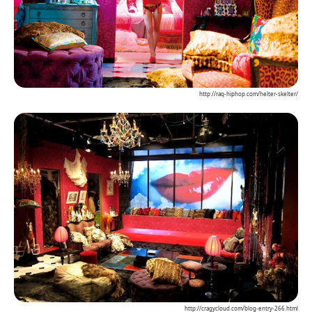
http://raq-hiphop.com/helter-skelter/
http://cragycloud.com/blog-entry-266.html