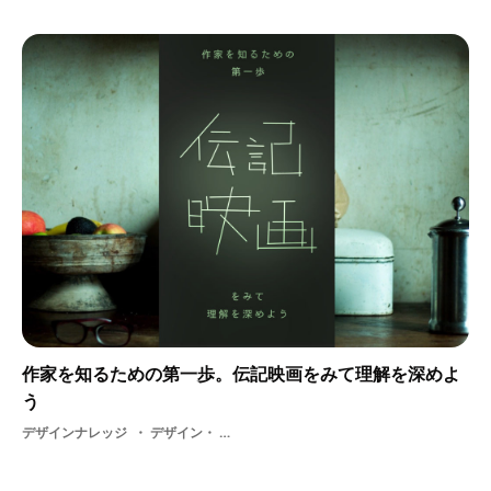
作家を知るための第一歩。伝記映画をみて理解を深めよ
う
デザインナレッジ
デザイン・ 動画・ アート・ 大学・ ファインアート・ 大学生・ 伝記映画・ 学生・ 制作・ アーティスト・ アウトプット・ アニメーション・ インプット・ ペインター