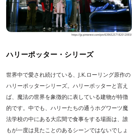
https://jp.pinterest.com/pin/63965257182012093/
ハリーポッター・シリーズ
世界中で愛され続けている、J.K.ローリング原作の
ハリーポッターシリーズ。ハリーポッターと言え
ば、魔法の世界を象徴的に表している建物が特徴
的です。中でも、ハリーたちの通うホグワーツ魔
法学校の中にある大広間で食事をする場面は、誰
もが一度は見たことのあるシーンではないでしょ