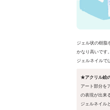
ジェル状の樹脂
かなり高いです
ジェルネイルで
★アクリル絵
アート部分を
の表現が出来
ジェルネイル