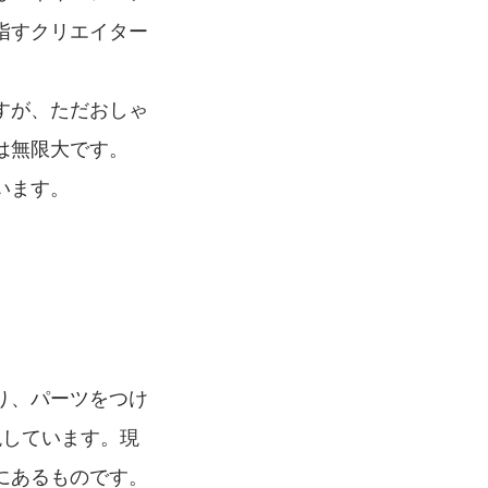
指すクリエイター
すが、ただおしゃ
は無限大です。
います。
り、パーツをつけ
現しています。現
にあるものです。