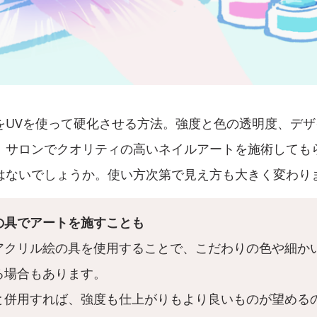
をUVを使って硬化させる方法。強度と色の透明度、デ
。サロンでクオリティの高いネイルアートを施術しても
はないでしょうか。使い方次第で見え方も大きく変わり
の具でアートを施すことも
アクリル絵の具を使用することで、こだわりの色や細か
る場合もあります。
と併用すれば、強度も仕上がりもより良いものが望める