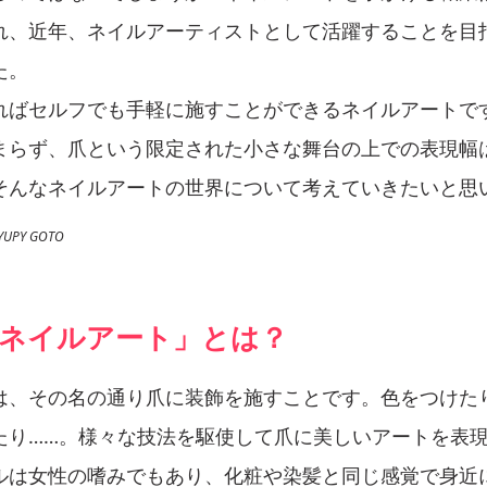
れ、近年、ネイルアーティストとして活躍することを目
た。
ればセルフでも手軽に施すことができるネイルアートで
まらず、爪という限定された小さな舞台の上での表現幅
そんなネイルアートの世界について考えていきたいと思
UPY GOTO
ネイルアート」とは？
は、その名の通り爪に装飾を施すことです。色をつけた
たり……。様々な技法を駆使して爪に美しいアートを表
ルは女性の嗜みでもあり、化粧や染髪と同じ感覚で身近