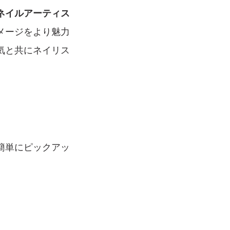
ネイルアーティス
メージをより魅力
気と共にネイリス
簡単にピックアッ