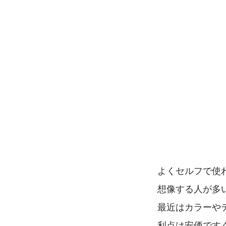
よくセルフで使
想像する人が多
最近はカラーや
利点は安価です