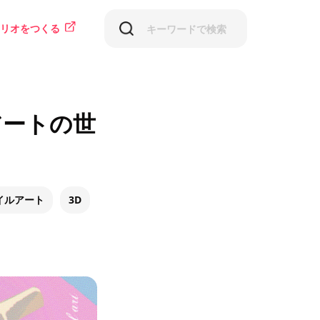
リオをつくる
アートの世
イルアート
3D