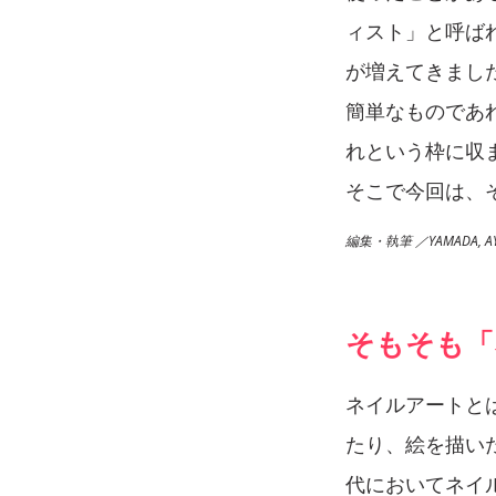
ィスト」と呼ば
が増えてきまし
簡単なものであ
れという枠に収
そこで今回は、
編集・執筆 ／YAMADA, AY
そもそも「
ネイルアートと
たり、絵を描い
代においてネイ