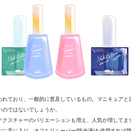
われており、一般的に普及しているもの。マニキュアと
いのではないでしょうか。
テクスチャーのバリエーションも増え、人気が増してま
ぐに手に入り、オフもリムーバー(除光液)を使用すれば