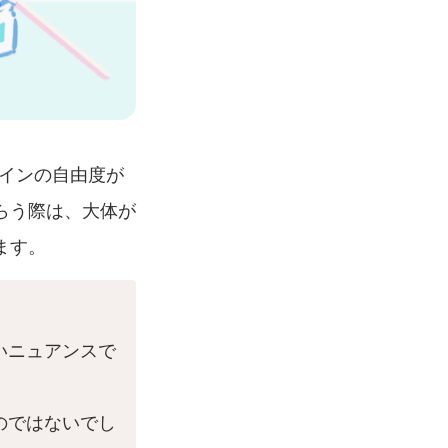
ザインの自由度が
らう際は、大体が
ます。
いニュアンスで
のではないでし