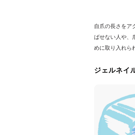
自爪の長さをア
ばせない人や、
めに取り入れら
ジェルネイ