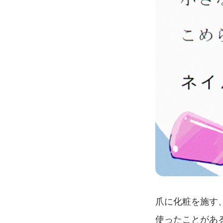
爪に化粧を施す
使ったことがあ