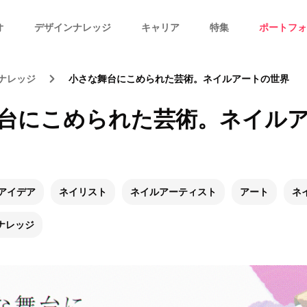
オ
デザインナレッジ
キャリア
特集
ポートフォ
ナレッジ
小さな舞台にこめられた芸術。ネイルアートの世界
台にこめられた芸術。ネイル
アイデア
ネイリスト
ネイルアーティスト
アート
ネ
ナレッジ