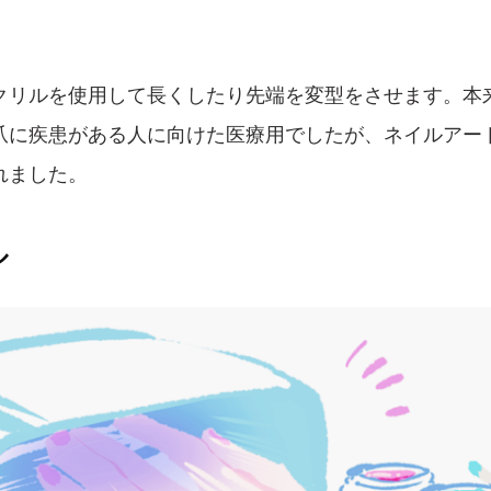
クリルを使用して長くしたり先端を変型をさせます。本
爪に疾患がある人に向けた医療用でしたが、ネイルアー
れました。
ル