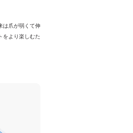
来は爪が弱くて伸
トをより楽しむた