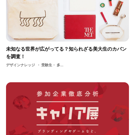
未知なる世界が広がってる？知られざる美大生のカバン
を調査！
デザインナレッジ
受験生・ 多摩美術大学・ 大学・ 大学生・ 美大生・ 学生・ デザイン・ 武蔵野美術大学・ 美大生のカバン・ 美大・ 美術・ かばん・ 芸術・ リュックサック・ 課外活動・ ファイン