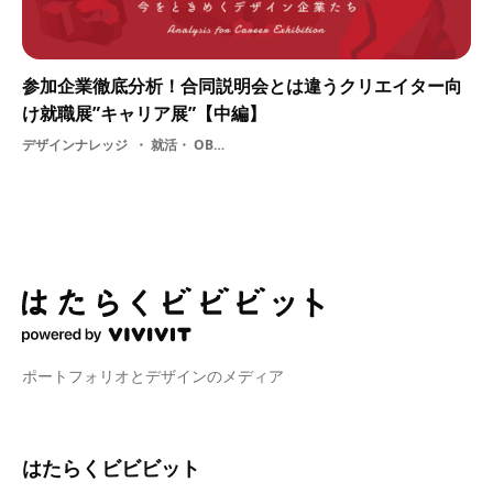
参加企業徹底分析！合同説明会とは違うクリエイター向
け就職展”キャリア展”【中編】
デザインナレッジ
就活・ OBOG訪問・ 人事・ 仕事・ 企業・ 美大生・ キャリア展
ポートフォリオとデザインのメディア
はたらくビビビット