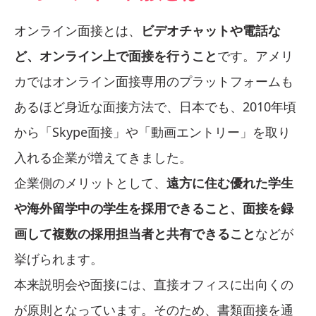
オンライン面接とは、
ビデオチャットや電話な
ど、オンライン上で面接を行うこと
です。アメリ
カではオンライン面接専用のプラットフォームも
あるほど身近な面接方法で、日本でも、2010年頃
から「Skype面接」や「動画エントリー」を取り
入れる企業が増えてきました。
企業側のメリットとして、
遠方に住む優れた学生
や海外留学中の学生を採用できること、面接を録
画して複数の採用担当者と共有できること
などが
挙げられます。
本来説明会や面接には、直接オフィスに出向くの
が原則となっています。そのため、書類面接を通