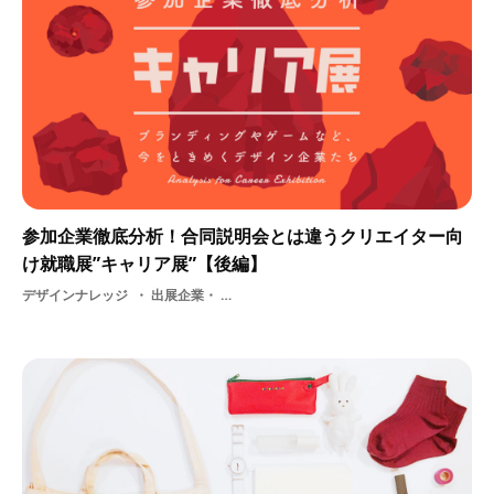
参加企業徹底分析！合同説明会とは違うクリエイター向
け就職展”キャリア展”【後編】
デザインナレッジ
出展企業・ ソーシャルゲーム・ グラフィックデザイナー・ ソーシャルデザイン・ はたらくビビビット・ デザインイラスト・ グラフィック・ イラストレーター・ 3D・ DESIGN・ IT・ DTP・ グラフィッカー・ デザイン・ ゲームスキル