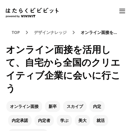
TOP
デザインナレッジ
オンライン面接を活用して、自宅から全国のクリエイティブ企業に会いに行こう
オンライン面接を活用し
て、自宅から全国のクリエ
イティブ企業に会いに行こ
う
オンライン面接
新卒
スカイプ
内定
内定承諾
内定者
学ぶ
美大
就活