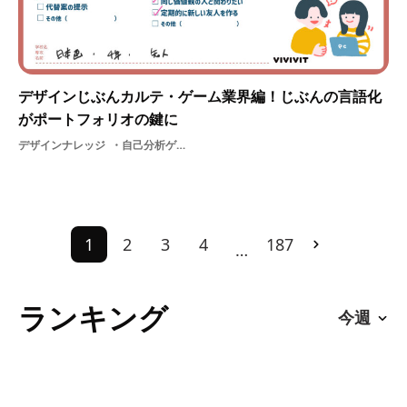
デザインじぶんカルテ・ゲーム業界編！じぶんの言語化
がポートフォリオの鍵に
デザインナレッジ
自己分析ゲーム業界
1
2
3
4
187
…
ランキング