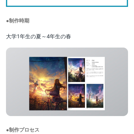
●制作時期
大学1年生の夏～4年生の春
●制作プロセス