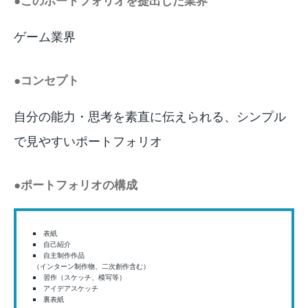
●このポートフォリオを提出した業界
ゲーム業界
●コンセプト
自分の能力・思考を素直に伝えられる、シンプル
で見やすいポートフォリオ
●ポートフォリオの構成
表紙
自己紹介
自主制作作品
（インターン制作物、二次創作含む）
習作（スケッチ、模写等）
アイデアスケッチ
裏表紙