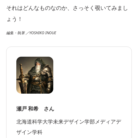
それはどんなものなのか、さっそく覗いてみまし
ょう！
編集・執筆 ／YOSHIKO INOUE
瀬戸 和希 さん
北海道科学大学未来デザイン学部メディアデ
ザイン学科