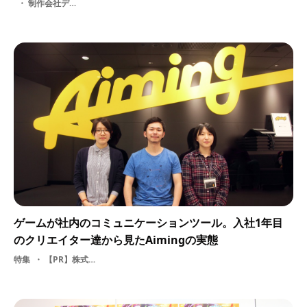
制作会社デザイナー
ゲームが社内のコミュニケーションツール。入社1年目
のクリエイター達から見たAimingの実態
特集
【PR】株式会社Aiming・ 就活・ イラストレーター・ 3D・ グラフィッカー・ ソーシャルゲーム・ 大学・ 専門学校・ 採用