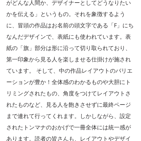
がどんな人間か、デザイナーとしてどうなりたい
かを伝える」というもの。それを象徴するよう
に、冒頭の作品はお名前の頭文字である「F」にち
なんだデザインで、表紙にも使われています。表
紙の「旗」部分は形に沿って切り取られており、
第一印象から見る人を楽しませる仕掛けが施され
ています。 そして、中の作品レイアウトのバリエ
ーションが豊か！全体感のわかるものや大胆にト
リミングされたもの、角度をつけてレイアウトさ
れたものなど、見る人を飽きさせずに最終ページ
まで連れて行ってくれます。しかしながら、設定
されたトンマナのおかげで一冊全体には統一感が
あります。読者の皆さんも、レイアウトやデザイ