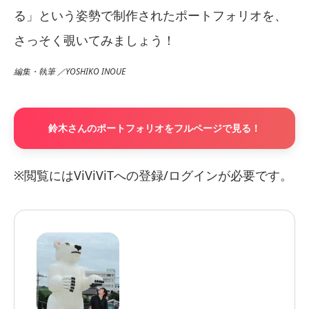
る」という姿勢で制作されたポートフォリオを、
さっそく覗いてみましょう！
編集・執筆 ／YOSHIKO INOUE
鈴木さんのポートフォリオをフルページで見る！
※閲覧にはViViViTへの登録/ログインが必要です。