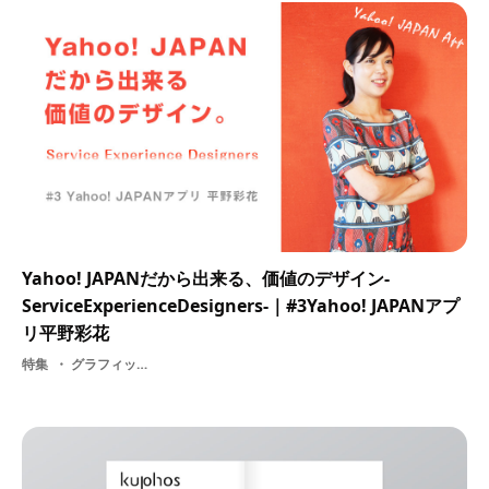
Yahoo! JAPANだから出来る、価値のデザイン-
ServiceExperienceDesigners-｜#3Yahoo! JAPANアプ
リ平野彩花
特集
グラフィッカー・ グラフィックデザイン・ 【PR】ヤフー株式会社・ IT