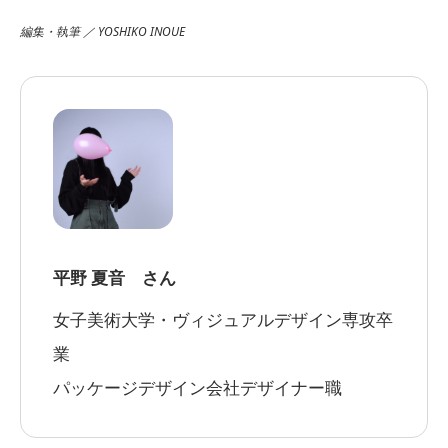
編集・執筆 ／ YOSHIKO INOUE
平野 夏音 さん
女子美術大学・ヴィジュアルデザイン専攻卒
業
パッケージデザイン会社デザイナー職