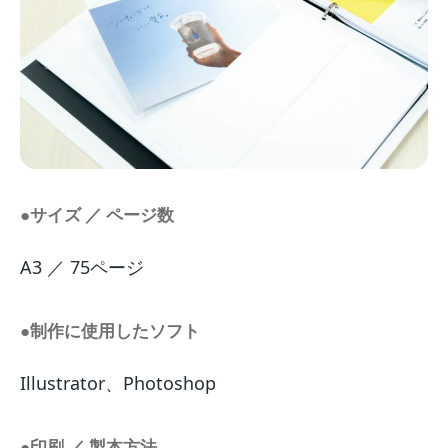
●サイズ ／ ページ数
A3 ／ 75ページ
●制作に使用したソフト
Illustrator、Photoshop
●印刷 ／ 製本方法