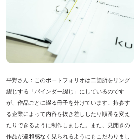
平野さん：このポートフォリオは二箇所をリング
綴じする「バインダー綴じ」にしているのです
が、作品ごとに綴る冊子を分けています。持参す
る企業によって内容を抜き差ししたり順番を変え
たりできるように制作しました。また、見開きの
作品が違和感なく見られるようにもこだわりまし