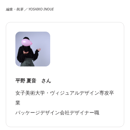
編集・執筆 ／ YOSHIKO INOUE
平野 夏音 さん
女子美術大学・ヴィジュアルデザイン専攻卒
業
パッケージデザイン会社デザイナー職