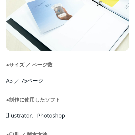
●サイズ ／ ページ数
A3 ／ 75ページ
●制作に使用したソフト
Illustrator、Photoshop
●印刷 ／ 製本方法