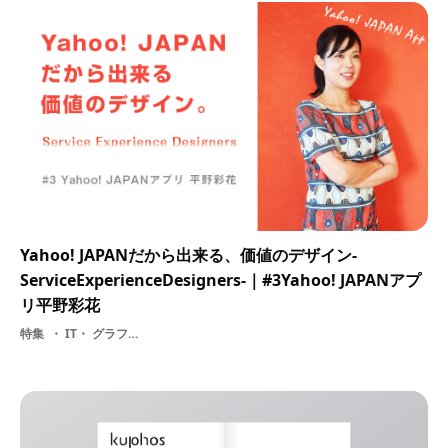
Yahoo! JAPANだから出来る、価値のデザイン-
ServiceExperienceDesigners-｜#3Yahoo! JAPANアプ
リ平野彩花
特集
IT・ グラフィッカー・ グラフィックデザイン・ 【PR】ヤフー株式会社