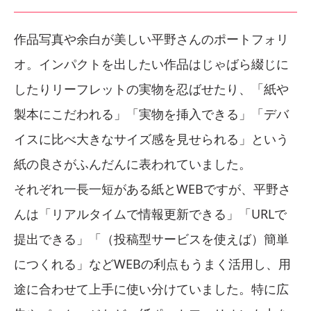
作品写真や余白が美しい平野さんのポートフォリ
オ。インパクトを出したい作品はじゃばら綴じに
したりリーフレットの実物を忍ばせたり、「紙や
製本にこだわれる」「実物を挿入できる」「デバ
イスに比べ大きなサイズ感を見せられる」という
紙の良さがふんだんに表われていました。
それぞれ一長一短がある紙とWEBですが、平野さ
んは「リアルタイムで情報更新できる」「URLで
提出できる」「（投稿型サービスを使えば）簡単
につくれる」などWEBの利点もうまく活用し、用
途に合わせて上手に使い分けていました。特に広