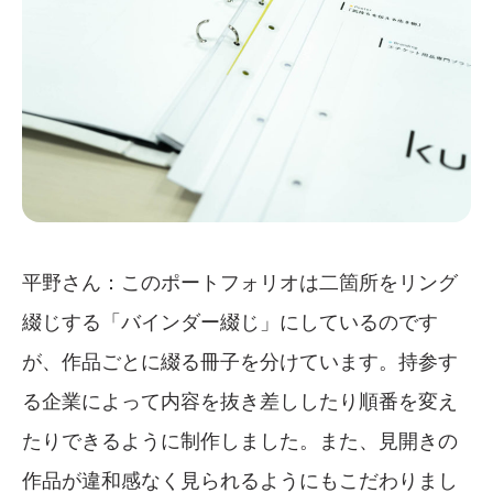
平野さん：このポートフォリオは二箇所をリング
綴じする「バインダー綴じ」にしているのです
が、作品ごとに綴る冊子を分けています。持参す
る企業によって内容を抜き差ししたり順番を変え
たりできるように制作しました。また、見開きの
作品が違和感なく見られるようにもこだわりまし