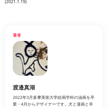
(2021.1.19)
著者
渡邉真湖
2022年3月多摩美術大学絵画学科の油画を卒
業・4月からデザイナーです。犬と漫画と辛