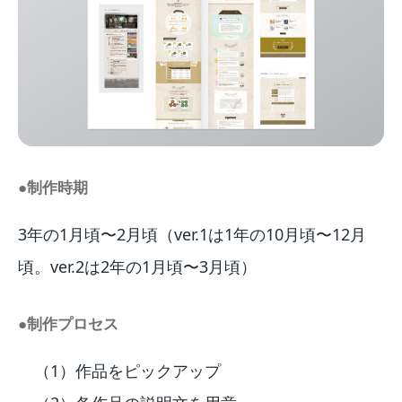
●制作時期
3年の1月頃〜2月頃（ver.1は1年の10月頃〜12月
頃。ver.2は2年の1月頃〜3月頃）
●制作プロセス
（1）作品をピックアップ