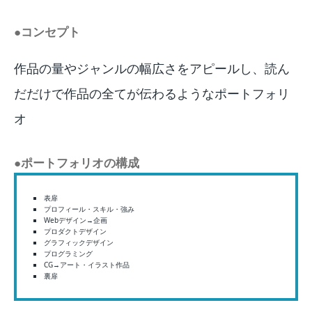
●コンセプト
作品の量やジャンルの幅広さをアピールし、読ん
だだけで作品の全てが伝わるようなポートフォリ
オ
●ポートフォリオの構成
表扉
プロフィール・スキル・強み
Webデザイン→企画
プロダクトデザイン
グラフィックデザイン
プログラミング
CG→アート・イラスト作品
裏扉