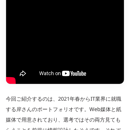
今回ご紹介するのは、2021年春からIT業界に就職
する岸さんのポートフォリオです。Web媒体と紙
媒体で用意されており、選考ではその両方見ても