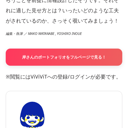
らうことを前提に情報設計したそうです。それぞ
れに適した見せ方とは？いったいどのような工夫
がされているのか、さっそく覗いてみましょう！
編集・執筆 ／ MAKO WATANABE , YOSHIKO INOUE
岸さんのポートフォリオをフルページで見る！
※閲覧にはViViViTへの登録/ログインが必要です。