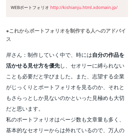
WEBポートフォリオ
http://kishianju.html.xdomain.jp/
●これからポートフォリオを制作する人へのアドバイ
ス
岸さん：制作していく中で、時には
自分の作品を
活かせる見せ方を優先
し、セオリーに縛られない
ことも必要だと学びました。また、志望する企業
がじっくりとポートフォリオを見るのか、それと
もさらっとしか見ないのかといった見極めも大切
だと思います。
私のポートフォリオはページ数も文章量も多く、
基本的なセオリーからは外れているので、万人の