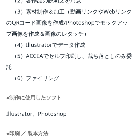
（2）各作品の説明文を用意
（3）素材制作＆加工（動画リンクやWebリンク
のQRコード画像を作成/Photoshopでモックアッ
プ画像を作成＆画像のレタッチ）
（4）Illustratorでデータ作成
（5）ACCEAでセルフ印刷し、裁ち落としのみ委
託
（6）ファイリング
●制作に使用したソフト
Illustrator、Photoshop
●印刷 ／ 製本方法