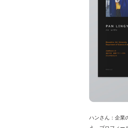
ハンさん：企業
え、プロフィー