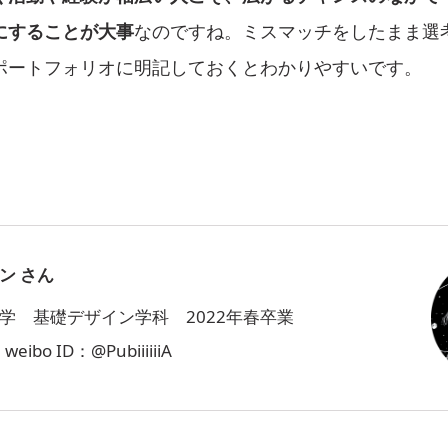
にすることが大事
なのですね。ミスマッチをしたまま選
ポートフォリオに明記しておくとわかりやすいです。
ン さん
学 基礎デザイン学科 2022年春卒業
ibo ID：@PubiiiiiiA