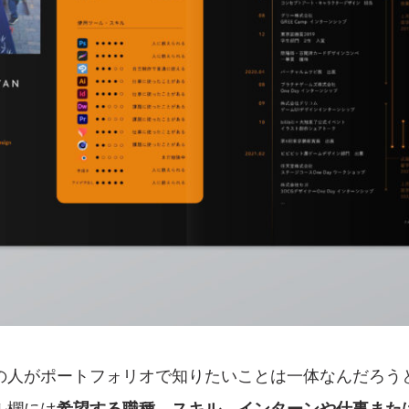
の人がポートフォリオで知りたいことは一体なんだろう
ル欄には
希望する職種、スキル、インターンや仕事また