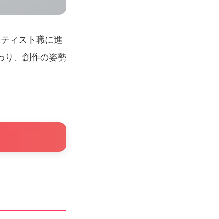
ーティスト職に進
わり、創作の姿勢