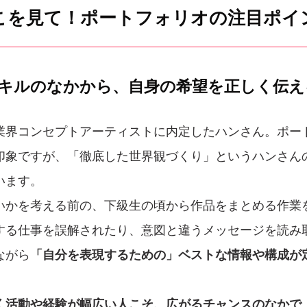
こを見て！ポートフォリオの注目ポイ
スキルのなかから、自身の希望を正しく伝え
業界コンセプトアーティストに内定したハンさん。ポー
印象ですが、「徹底した世界観づくり」というハンさん
います。
いかを考える前の、下級生の頃から作品をまとめる作業
する仕事を誤解されたり、意図と違うメッセージを読み
ながら
「自分を表現するための」ベストな情報や構成が
く活動や経験が幅広い人こそ、広がるチャンスのなかで