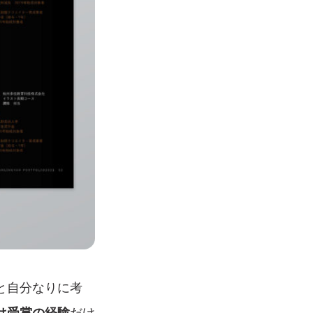
と自分なりに考
は受賞の経験
だけ