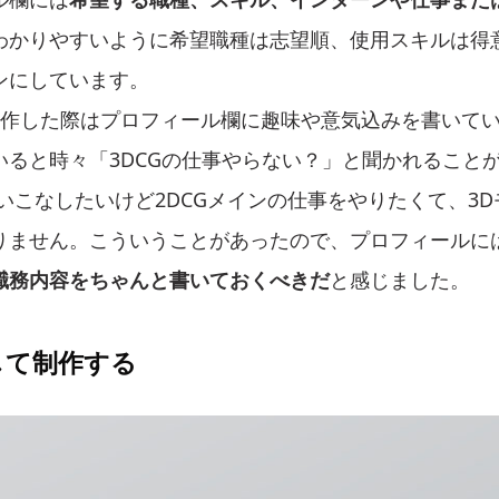
わかりやすいように希望職種は志望順、使用スキルは得
ンにしています。
制作した際はプロフィール欄に趣味や意気込みを書いて
いると時々「3DCGの仕事やらない？」と聞かれること
いこなしたいけど2DCGメインの仕事をやりたくて、3
りません。こういうことがあったので、プロフィールに
職務内容をちゃんと書いておくべきだ
と感じました。
して制作する