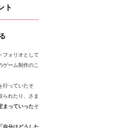
ント
る
トフォリオとして
のゲーム制作のこ
を行っていたそ
取られたり、さま
定まっていった
そ
「自分はどうした