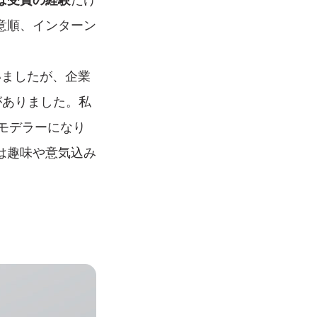
意順、インターン
いましたが、企業
がありました。私
Dモデラーになり
は趣味や意気込み