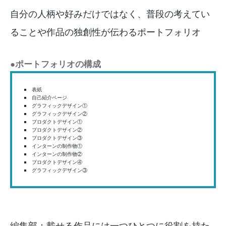
自分の人柄や好みだけではなく、普段の考えてい
ることや作品の独創性が伝わるポートフォリオ
●ポートフォリオの構成
表紙
自己紹介ページ
グラフィックデザイン①
グラフィックデザイン②
プロダクトデザイン①
プロダクトデザイン②
プロダクトデザイン③
インターンの制作物①
インターンの制作物②
プロダクトデザイン④
グラフィックデザイン③
編集部：載せる作品には一つひとつに役割を持た