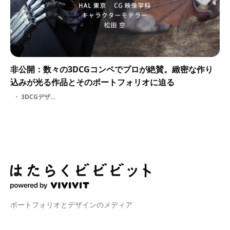
非公開：数々の3DCGコンペでプロが絶賛。緻密な作り
込みが光る作品とそのポートフォリオに迫る
3DCGデザイナー
ポートフォリオとデザインのメディア