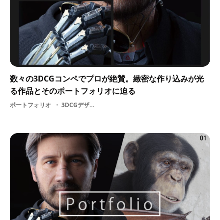
数々の3DCGコンペでプロが絶賛。緻密な作り込みが光
る作品とそのポートフォリオに迫る
ポートフォリオ
3DCGデザイナー