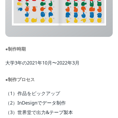
●制作時期
大学3年の2021年10月〜2022年3月
●制作プロセス
（1）作品をピックアップ
（2）InDesignでデータ制作
（3）世界堂で出力&テープ製本