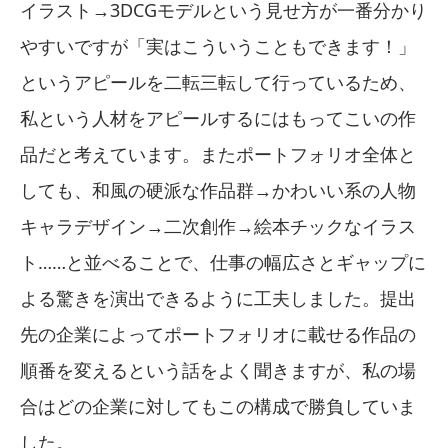
イラスト→3DCGモデルという見せ方が一番分かり
やすいですが「実はこういうこともできます！」
というアピールを二転三転して行っているため、
私という人材をアピールするにはもってこいの作
品だと考えています。またポートフォリオ全体と
しても、和風の硬派な作品群→かわいい系の人物
キャラデザイン→二次創作→絵本チックなイラス
ト……と並べることで、仕事の幅広さとギャップに
よる驚きを演出できるように工夫しました。提出
先の企業によってポートフォリオに載せる作品の
順番を変えるという話をよく聞きますが、私の場
合はどの企業に対してもこの構成で勝負していま
した。