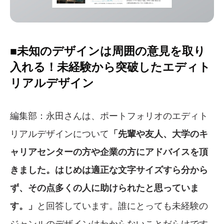
■未知のデザインは周囲の意見を取り
入れる！未経験から突破したエディト
リアルデザイン
編集部：永田さんは、ポートフォリオのエディト
リアルデザインについて
「先輩や友人、大学のキ
ャリアセンターの方や企業の方にアドバイスを頂
きました。はじめは適正な文字サイズすら分から
ず、その点多くの人に助けられたと思っていま
す。」
と回答しています。誰にとっても未経験の
ジャンルのデザインはわからないことだらけです