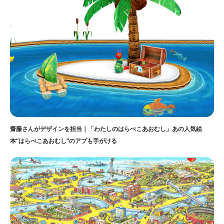
齋藤さんがデザインを担当｜「わたしのはらぺこあおむし」あの人気絵
本“はらぺこあおむし”のアプも手がける