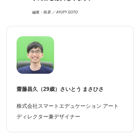
編集・執筆 ／ AYUPY GOTO
齋藤昌久（29歳）
さいとう まさひさ
株式会社スマートエデュケーション アート
ディレクター兼デザイナー