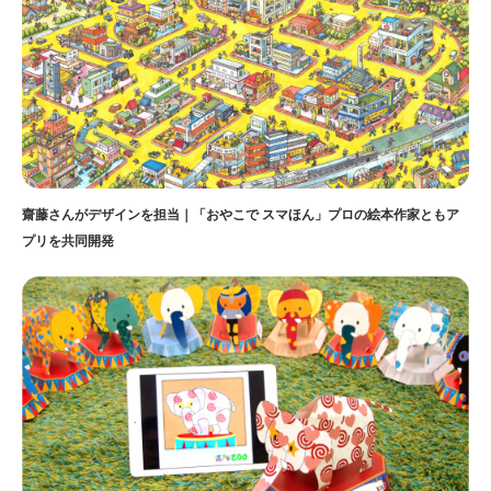
齋藤さんがデザインを担当｜「おやこで スマほん」プロの絵本作家ともア
プリを共同開発