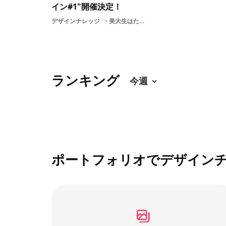
イン#1"開催決定！
デザインナレッジ
美大生はたらくデザインGoodpatchクリエイター支援美大
ランキング
ポートフォリオでデザイン