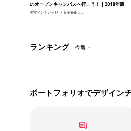
のオープンキャンパスへ行こう！｜2018年版
デザインナレッジ
女子美術大学高校生学ぶ体験学生入試授業受験教育受験生東京藝術大学夏休み東京造形大学多摩美術大学武蔵野美術大学大学美大美大生大学受験美術夏大学生芸術オープンキャンパス
ランキング
ポートフォリオでデザイン