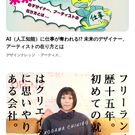
AI（人工知能）に仕事が奪われる!? 未来のデザイナー、
アーティストの在り方とは
デザインナレッジ
アーティストスキルAI（人工知能）国際アイデアテクノロジーサービス大学アウトプットデザインクリエイティブグラフィックデザイナー大学生アナログデジタルWEBアプリケーションUIビジネスはたらくビビビットグラフィックデザインデザインプレゼンテーショングラフィッククリエイティブ・コモンズ地域プログラミングイラストレータークリエイティブアドバイザー就活フロントエンドクリエイティブディレクターアートユーザー体験DESIGNゲームスキルWebデザイナー世界ITサービスー人工知能交流