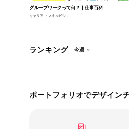
グループワークって何？｜仕事百科
キャリア
スキルビジネスプランナープロデューサー採用面接グループワーク
ランキング
ポートフォリオでデザイン