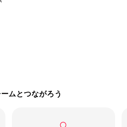
示
チームとつながろう