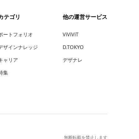
カテゴリ
他の運営サービス
ポートフォリオ
ViViViT
デザインナレッジ
D.TOKYO
キャリア
デザナレ
特集
無断転載を禁止します