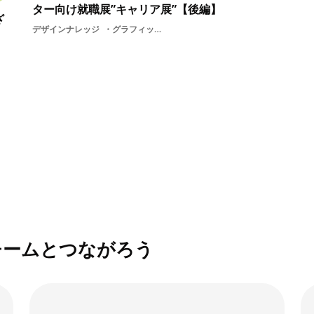
ター向け就職展”キャリア展”【後編】
ざ
デザインナレッジ
グラフィックデザイナーソーシャルデザインはたらくビビビットデザインイラストグラフィックイラストレーター3DDESIGNITDTPグラフィッカーデザインゲームスキル出展企業ソーシャルゲーム
チームとつながろう