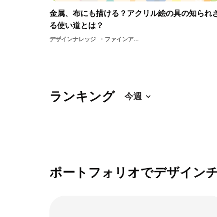
金属、布にも描ける？アクリル絵の具の知られ
る使い道とは？
デザインナレッジ
ファインアートハンドメイドグッズアレンジポスターアクリル絵の具ものづくり制作作品グラフィック学生グッズ技術アイデアハンドメイドデザインイラストデザインデザインクリエイティブアートデザイン料
ランキング
ポートフォリオでデザイン