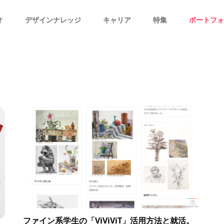
オ
デザインナレッジ
キャリア
特集
ポートフォ
ファイン系学生の「ViViViT」活用方法と就活。