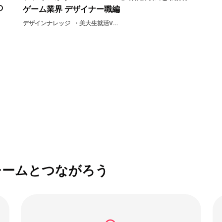
の
ゲーム業界 デザイナー職編
デザインナレッジ
美大生就活ViViViT活用方法ファイン内定支援活用法
チームとつながろう