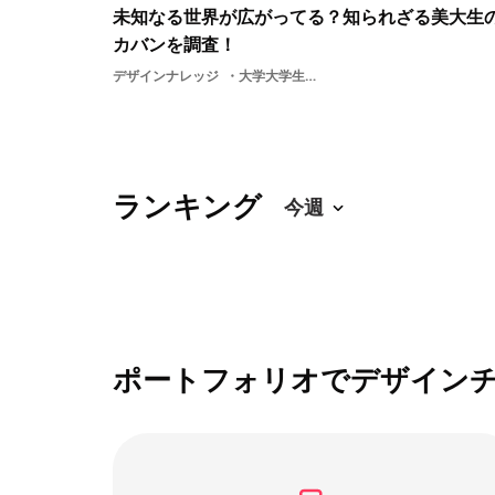
未知なる世界が広がってる？知られざる美大生
カバンを調査！
デザインナレッジ
大学大学生美大生学生デザイン武蔵野美術大学美大生のカバン美大美術かばん芸術リュックサック課外活動ファイン受験生多摩美術大学
ランキング
ポートフォリオでデザイン