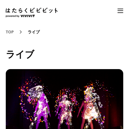
TOP
ライブ
ライブ