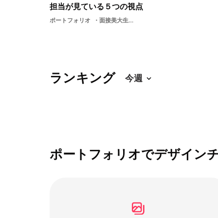
担当が見ている５つの視点
ポートフォリオ
面接美大生デザイン採用担当者の視点クリエイター支援内定美大
ランキング
ポートフォリオでデザイン