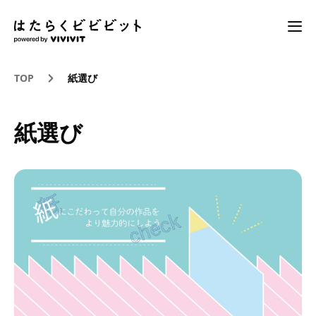
TOP
紙選び
紙選び