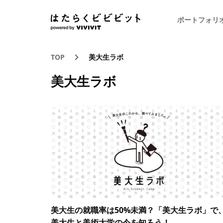
ポートフォリ
TOP
美大生ラボ
美大生ラボ
美大生の就職率は50%未満？「美大生ラボ」で
美大生と美術大学の今を知ろう！