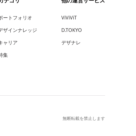
カテゴリ
他の運営サービス
ポートフォリオ
ViViViT
デザインナレッジ
D.TOKYO
キャリア
デザナレ
特集
無断転載を禁止します