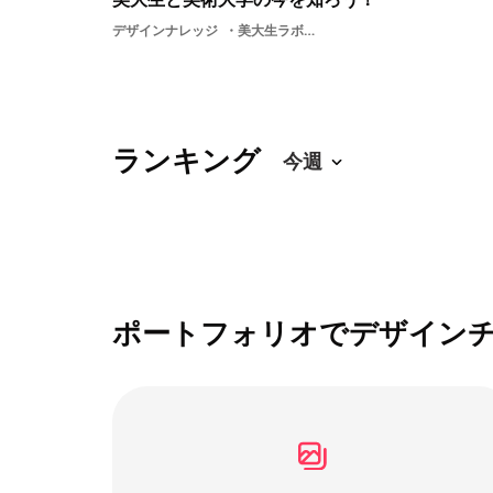
デザインナレッジ
美大生ラボ就活グラフ基礎知識大学採用教育美大説明会
ランキング
ポートフォリオでデザイン