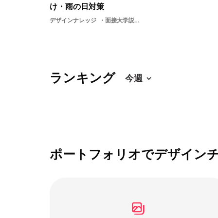
け・雨の日対策
デザインナレッジ
面接大学説明会学生雨の日就活専門学校就活採用新卒美大職種選考OBOG訪問人事内定者初任給
ランキング
ポートフォリオでデザイン