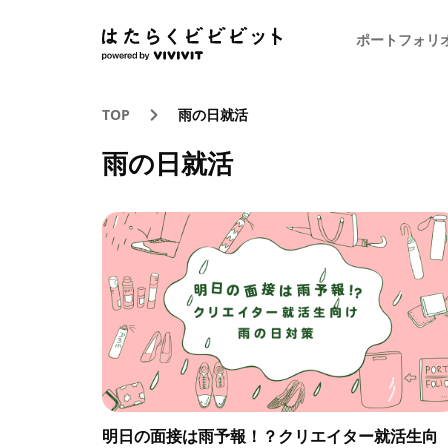
ポートフォリ
TOP
雨の日就活
雨の日就活
明日の面接は雨予報！？クリエイター就活生向